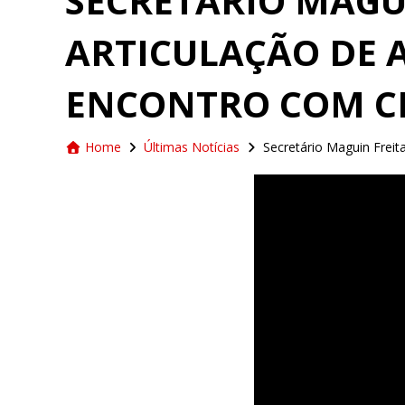
SECRETÁRIO MAGU
ARTICULAÇÃO DE 
ENCONTRO COM CH
Home
Últimas Notícias
Secretário Maguin Freit