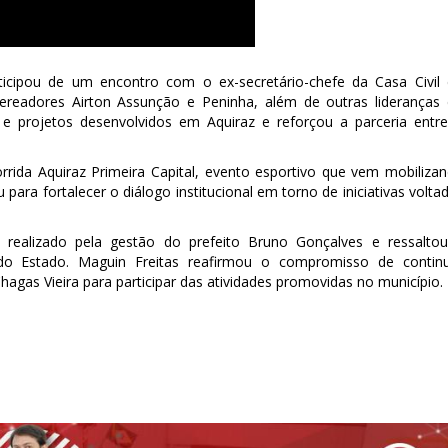
rticipou de um encontro com o ex-secretário-chefe da Casa Civil
readores Airton Assunção e Peninha, além de outras lideranças
 e projetos desenvolvidos em Aquiraz e reforçou a parceria entr
rrida Aquiraz Primeira Capital, evento esportivo que vem mobiliza
ara fortalecer o diálogo institucional em torno de iniciativas volta
o realizado pela gestão do prefeito Bruno Gonçalves e ressalto
do Estado. Maguin Freitas reafirmou o compromisso de contin
agas Vieira para participar das atividades promovidas no município.