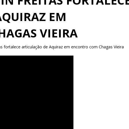
IN FREITAS FORTALEC
AQUIRAZ EM
AGAS VIEIRA
as fortalece articulação de Aquiraz em encontro com Chagas Vieira