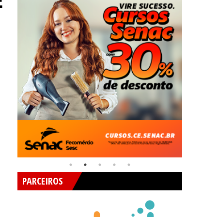
E
PARCEIROS