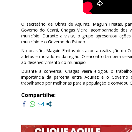
O secretário de Obras de Aquiraz, Maguin Freitas, pa
Governo do Ceará, Chagas Vieira, acompanhado dos ve
município. Durante a visita, o grupo apresentou ações
município e o Governo do Estado.
Na ocasião, Maguin Freitas destacou a realização da Co
atletas e moradores da região. O encontro também serviu p
ao desenvolvimento do município.
Durante a conversa, Chagas Vieira elogiou o trabalh
importância da parceria entre Aquiraz e o Governo 
trabalhando por melhorias para a população e convidou Ch
Compartilhe: