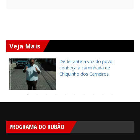
Veja Mais
ça
De feirante a voz do povo:
pe
conheça a caminhada de
Chiquinho dos Carneiros
PROGRAMA DO RUBÃO