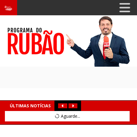
ÚLTIMAS NOTÍCIAS
Aguarde...