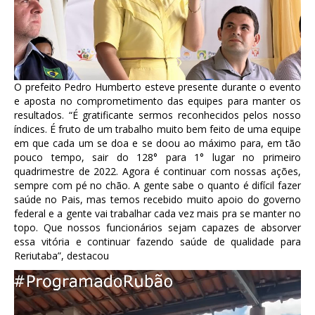
O prefeito Pedro Humberto esteve presente durante o evento
e aposta no comprometimento das equipes para manter os
resultados. “É gratificante sermos reconhecidos pelos nosso
índices. É fruto de um trabalho muito bem feito de uma equipe
em que cada um se doa e se doou ao máximo para, em tão
pouco tempo, sair do 128° para 1° lugar no primeiro
quadrimestre de 2022. Agora é continuar com nossas ações,
sempre com pé no chão. A gente sabe o quanto é difícil fazer
saúde no Pais, mas temos recebido muito apoio do governo
federal e a gente vai trabalhar cada vez mais pra se manter no
topo. Que nossos funcionários sejam capazes de absorver
essa vitória e continuar fazendo saúde de qualidade para
Reriutaba”, destacou