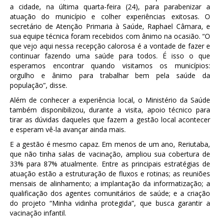
a cidade, na última quarta-feira (24), para parabenizar a
atuação do município e colher experiências exitosas. O
secretário de Atenção Primaria à Saúde, Raphael Câmara, e
sua equipe técnica foram recebidos com ânimo na ocasião. “O
que vejo aqui nessa recepção calorosa é a vontade de fazer e
continuar fazendo uma saúde para todos. É isso o que
esperamos encontrar quando visitamos os municípios:
orgulho e ânimo para trabalhar bem pela saúde da
população”, disse.
Além de conhecer a experiência local, o Ministério da Saúde
também disponibilizou, durante a visita, apoio técnico para
tirar as dúvidas daqueles que fazem a gestão local acontecer
e esperam vê-la avançar ainda mais.
E a gestão é mesmo capaz. Em menos de um ano, Reriutaba,
que não tinha salas de vacinação, ampliou sua cobertura de
33% para 87% atualmente. Entre as principais estratégias de
atuação estão a estruturação de fluxos e rotinas; as reuniões
mensais de alinhamento; a implantação da informatização; a
qualificação dos agentes comunitários de saúde; e a criação
do projeto “Minha vidinha protegida”, que busca garantir a
vacinação infantil.