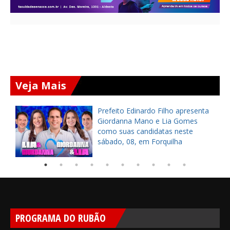
Veja Mais
a
Prefeito Edinardo Filho apresenta
s
Giordanna Mano e Lia Gomes
como suas candidatas neste
sábado, 08, em Forquilha
PROGRAMA DO RUBÃO