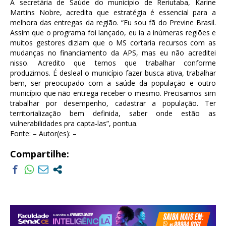
A secretária de Saúde do município de Reriutaba, Karine
Martins Nobre, acredita que estratégia é essencial para a
melhora das entregas da região. “Eu sou fã do Previne Brasil.
Assim que o programa foi lançado, eu ia a inúmeras regiões e
muitos gestores diziam que o MS cortaria recursos com as
mudanças no financiamento da APS, mas eu não acreditei
nisso. Acredito que temos que trabalhar conforme
produzimos. É desleal o município fazer busca ativa, trabalhar
bem, ser preocupado com a saúde da população e outro
município que não entrega receber o mesmo. Precisamos sim
trabalhar por desempenho, cadastrar a população. Ter
territorialização bem definida, saber onde estão as
vulnerabilidades pra capta-las”, pontua.
Fonte: – Autor(es): –
Compartilhe: