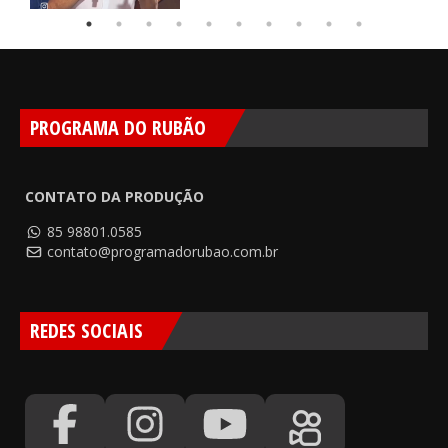
PROGRAMA DO RUBÃO
CONTATO DA PRODUÇÃO
85 98801.0585
contato@programadorubao.com.br
REDES SOCIAIS