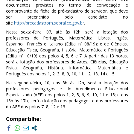
documentos previstos no termo de convocação e
comprovante da ficha de pré-cadastro de servidor, que deve
ser preenchido pelo candidato no
site
http://precadastrorh.sobral.ce.gov.br
.
Nesta sexta-feira, 07, até às 12h, será a lotação dos
professores de Português, Matemática, Libras, Inglês,
Espanhol, Francês e Italiano (Edital nº 08/19); e de Ciências,
Educação Física, Geografia, História, Matemática e Português
(Edital nº 10/19) dos polos 4, 5, 6 e 7. A partir das 13 horas,
será a lotação dos professores de Artes, Ciências, Educação
Física, Geografia, História, Informática, Matemática e
Português dos polos 1, 2, 3, 8, 9, 10, 11, 12, 13, 14 e 15.
Na segunda-feira, 10, das 8h às 12h, será a lotação dos
professores pedagogos e do Atendimento Educacional
Especializado (AEE) dos polos 1, 2, 5, 6, 9, 10, 11 e 15; e das
13h às 17h, será a lotação dos pedagogos e dos professores
do AEE dos polos 7, 8, 12 e 13.
Compartilhe: