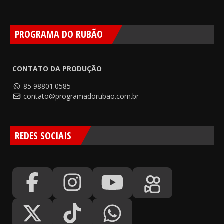
PROGRAMA DO RUBÃO
CONTATO DA PRODUÇÃO
85 98801.0585
contato@programadorubao.com.br
REDES SOCIAIS