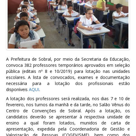
A Prefeitura de Sobral, por meio da Secretaria da Educação,
convoca 382 professores temporários aprovados em seleção
pública (editais nº 8 e 10/2019) para lotação nas unidades
escolares. A lista de convocados, exames e documentação
necessária para a lotação dos profissionais estão
disponíveis
AQUI
.
A lotação dos professores será realizada, nos dias 7 e 10 de
fevereiro, nos turnos da manhã e da tarde, no Salão Vênus do
Centro de Convenções de Sobral. Após a lotação, os
candidatos deverão se apresentar à respectiva unidade de
ensino a qual foram lotados, munidos de carta de
apresentação, expedida pela Coordenadoria de Gestão e
Valorização de Pessoas (COGEV/SME), bem como dos