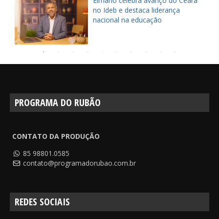
Elmano celebra avanço do Ceará
no Ideb e destaca liderança
nacional na educação
PROGRAMA DO RUBÃO
CONTATO DA PRODUÇÃO
85 98801.0585
contato@programadorubao.com.br
REDES SOCIAIS