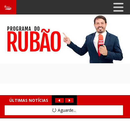
ÚLTIMAS NOTÍCIAS
Aguarde...