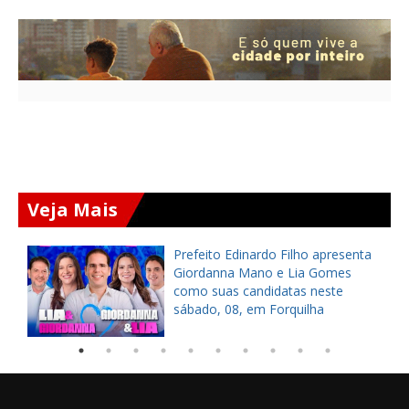
Veja Mais
a
Prefeito Edinardo Filho apresenta
s
Giordanna Mano e Lia Gomes
como suas candidatas neste
sábado, 08, em Forquilha