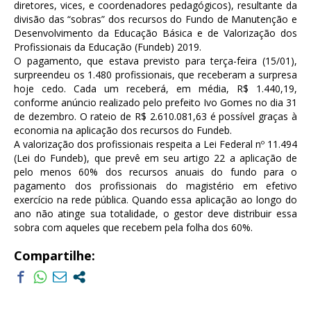
diretores, vices, e coordenadores pedagógicos), resultante da
divisão das “sobras” dos recursos do Fundo de Manutenção e
Desenvolvimento da Educação Básica e de Valorização dos
Profissionais da Educação (Fundeb) 2019.
O pagamento, que estava previsto para terça-feira (15/01),
surpreendeu os 1.480 profissionais, que receberam a surpresa
hoje cedo. Cada um receberá, em média, R$ 1.440,19,
conforme anúncio realizado pelo prefeito Ivo Gomes no dia 31
de dezembro. O rateio de R$ 2.610.081,63 é possível graças à
economia na aplicação dos recursos do Fundeb.
A valorização dos profissionais respeita a Lei Federal nº 11.494
(Lei do Fundeb), que prevê em seu artigo 22 a aplicação de
pelo menos 60% dos recursos anuais do fundo para o
pagamento dos profissionais do magistério em efetivo
exercício na rede pública. Quando essa aplicação ao longo do
ano não atinge sua totalidade, o gestor deve distribuir essa
sobra com aqueles que recebem pela folha dos 60%.
Compartilhe: