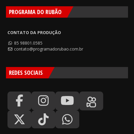
PROGRAMA DO RUBÃO
CONTATO DA PRODUÇÃO
85 98801.0585
contato@programadorubao.com.br
REDES SOCIAIS