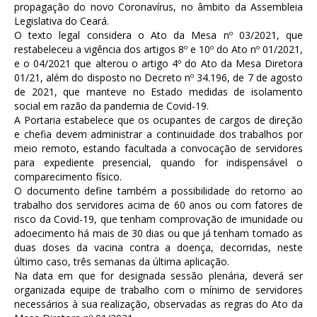
propagação do novo Coronavírus, no âmbito da Assembleia
Legislativa do Ceará.
O texto legal considera o Ato da Mesa nº 03/2021, que
restabeleceu a vigência dos artigos 8º e 10º do Ato nº 01/2021,
e o 04/2021 que alterou o artigo 4º do Ato da Mesa Diretora
01/21, além do disposto no Decreto nº 34.196, de 7 de agosto
de 2021, que manteve no Estado medidas de isolamento
social em razão da pandemia de Covid-19.
A Portaria estabelece que os ocupantes de cargos de direção
e chefia devem administrar a continuidade dos trabalhos por
meio remoto, estando facultada a convocação de servidores
para expediente presencial, quando for indispensável o
comparecimento físico.
O documento define também a possibilidade do retorno ao
trabalho dos servidores acima de 60 anos ou com fatores de
risco da Covid-19, que tenham comprovação de imunidade ou
adoecimento há mais de 30 dias ou que já tenham tomado as
duas doses da vacina contra a doença, decorridas, neste
último caso, três semanas da última aplicação.
Na data em que for designada sessão plenária, deverá ser
organizada equipe de trabalho com o mínimo de servidores
necessários à sua realização, observadas as regras do Ato da