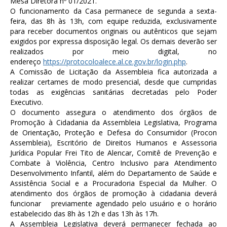
Mesa Diretora nº 01/2021.
O funcionamento da Casa permanece de segunda a sexta-
feira, das 8h às 13h, com equipe reduzida, exclusivamente
para receber documentos originais ou autênticos que sejam
exigidos por expressa disposição legal. Os demais deverão ser
realizados por meio digital, no
endereço
https://protocoloalece.al.ce.gov.br/login.php
.
A Comissão de Licitação da Assembleia fica autorizada a
realizar certames de modo presencial, desde que cumpridas
todas as exigências sanitárias decretadas pelo Poder
Executivo.
O documento assegura o atendimento dos órgãos de
Promoção à Cidadania da Assembleia Legislativa, Programa
de Orientação, Proteção e Defesa do Consumidor (Procon
Assembleia), Escritório de Direitos Humanos e Assessoria
Jurídica Popular Frei Tito de Alencar, Comitê de Prevenção e
Combate à Violência, Centro Inclusivo para Atendimento
Desenvolvimento Infantil, além do Departamento de Saúde e
Assistência Social e a Procuradoria Especial da Mulher. O
atendimento dos órgãos de promoção à cidadania deverá
funcionar previamente agendado pelo usuário e o horário
estabelecido das 8h às 12h e das 13h às 17h.
A Assembleia Legislativa deverá permanecer fechada ao