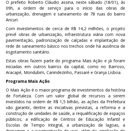
O prefeito Roberto Cláudio assina, neste sábado (18/01), às
09h, a ordem de serviço para o início das obras de
urbanização, drenagem e saneamento de 78 ruas do bairro
Ancuri.
Com investimentos de cerca de R$ 14,2 milhões, o projeto
prevê obras de urbanização, infraestrutura viária com nova
pavimentação, padronização de calçadas e implantação de
rede de saneamento básico nos trechos onde há ausência de
esgotamento sanitário.
Estas obras fazem parte do programa Mais Ação e já foram
iniciadas em outros bairros da capital, como no Barroso,
Aracapé, Mondubim, Canindezinho, Passaré e Granja Lisboa.
Programa Mais Ação
O Mais Ação é o maior programa de investimentos da história
de Fortaleza. Com um valor global de recursos a serem
investidos na ordem de R$ 1,5 bilhão, as ações da Prefeitura
vão garantir, dentre as iniciativas previstas, a reforma e a
construção de unidades de saúde, a requalificação de espaços
públicos, a edificação de Centros de Educação Infantil e
Escolas de Tempo Integral, a urbanização de lagoas, a
drenagem e a pavimentação de vias, além da ampliação do