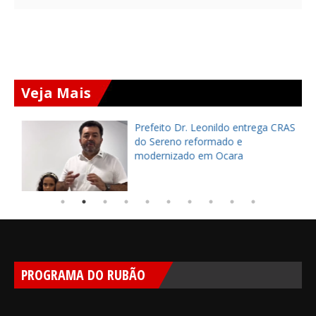
Veja Mais
Prefeito Dr. Leonildo entrega CRAS
do Sereno reformado e
modernizado em Ocara
PROGRAMA DO RUBÃO