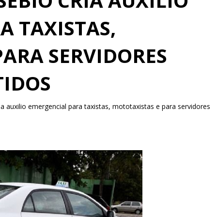
SÉBIO CRIA AUXILIO
A TAXISTAS,
PARA SERVIDORES
TIDOS
ia auxilio emergencial para taxistas, mototaxistas e para servidores