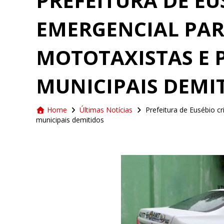
PREFEITURA DE EU
EMERGENCIAL PAR
MOTOTAXISTAS E 
MUNICIPAIS DEMI
Home
Últimas Notícias
Prefeitura de Eusébio cr
municipais demitidos