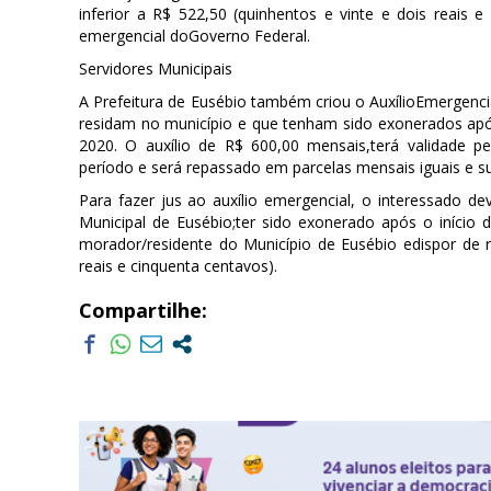
inferior a R$ 522,50 (quinhentos e vinte e dois reais e
emergencial doGoverno Federal.
Servidores Municipais
A Prefeitura de Eusébio também criou o AuxílioEmergencia
residam no município e que tenham sido exonerados após
2020. O auxílio de R$ 600,00 mensais,terá validade p
período e será repassado em parcelas mensais iguais e su
Para fazer jus ao auxílio emergencial, o interessado de
Municipal de Eusébio;ter sido exonerado após o início 
morador/residente do Município de Eusébio edispor de re
reais e cinquenta centavos).
Compartilhe: