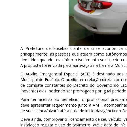
A Prefeitura de Eusébio diante da crise econômica 
principalmente, as pessoas que atuam como autônomos 
demitidos quando teve início o isolamento social, criou 
A proposta foi enviada para aprovação na Câmara Municip
O Auxílio Emergencial Especial (AEE) é destinado aos 
Municipal de Eusébio. O auxílio tem relação direta co
de combate constantes do Decreto do Governo do Estad
(noventa) dias, podendo ser prorrogado por igual período
Para ter acesso ao benefício, o profissional precisa
deve apresentar requerimento junto à AMT, acompanhado
de sua licença/alvará até a data de início davigência do 
Deve ainda, comprovar o licenciamento de seu veículo, vá
instalação regular e uso de taxímetro, até a data de iníc