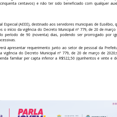
 cinquenta centavos) e não ter sido beneficiado com qualquer auxí
l Especial (AEEE), destinado aos servidores municipais de Eusébio, 
 o início da vigência do Decreto Municipal nº 779, de 20 de março
elo período de 90 (noventa) dias, podendo ser prorrogado por ig
cessivas.
verá apresentar requerimento junto ao setor de pessoal da Prefeit
da vigência do Decreto Municipal nº 779, de 20 de março de 2020;
nda familiar per capta inferior a R$522,50 (quinhentos e vinte e d