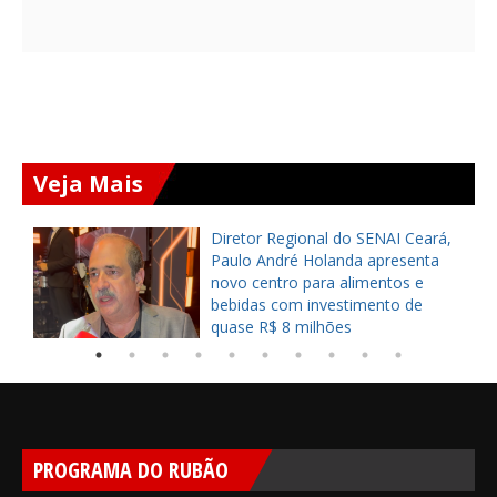
Veja Mais
Diretor Regional do SENAI Ceará,
Paulo André Holanda apresenta
a
novo centro para alimentos e
bebidas com investimento de
quase R$ 8 milhões
PROGRAMA DO RUBÃO