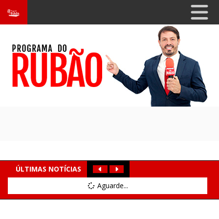
ÚLTIMAS NOTÍCIAS
Aguarde...