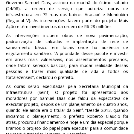
Governo Samuel Dias, assinou na manhã do último sábado
(24/08), a ordem de serviço que autoriza obras de
infraestrutura em 75 ruas dos bairros Aracapé e Mondubim
(Regional V). As intervenções fazem parte do projeto Mais
Ação e têm investimentos da ordem de R$ 28 milhões.
As intervenções incluem obras de nova pavimentação,
padronização de calçadas e implantação de rede de
saneamento básico em locais onde há ausência de
esgotamento sanitário. “A prioridade desse pacote é investir
em áreas mais vulneráveis, nos assentamentos precarios,
onde faltam serviços basicos, para mudar realidade dessas
pessoas e trazer mais qualidade de vida a todos os
fortalezenses”, declarou o prefeito.
As obras serão executadas pela Secretaria Municipal da
Infraestrutura (Seinf). O projeto foi apresentado aos
moradores por Samuel Dias que falou da expectativa de
executar projeto, depois de um planejamento de quatro anos,
quando ele ainda era o titular da Seinf. “Desde 2013, quando
iniciamos o planejamento, o prefeito Roberto Cláudio foi
atrás, procurou financiamento e hoje é um dia especial porque
tiramos o projeto do papel para executar para a comunidade