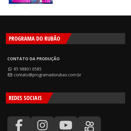
PROGRAMA DO RUBÃO
CONTATO DA PRODUÇÃO
85 98801.0585
contato@programadorubao.com.br
REDES SOCIAIS