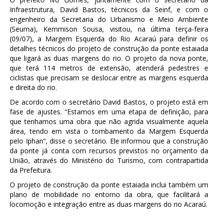
Infraestrutura, David Bastos, técnicos da Seinf, e com o
engenheiro da Secretaria do Urbanismo e Meio Ambiente
(Seuma), Kemmison Sousa, visitou, na última terça-feira
(09/07), a Margem Esquerda do Rio Acaraú para definir os
detalhes técnicos do projeto de construção da ponte estaiada
que ligará as duas margens do rio. O projeto da nova ponte,
que terá 114 metros de extensão, atenderá pedestres e
ciclistas que precisam se deslocar entre as margens esquerda
e direita do rio.
De acordo com o secretário David Bastos, o projeto está em
fase de ajustes. “Estamos em uma etapa de definição, para
que tenhamos uma obra que não agrida visualmente aquela
área, tendo em vista o tombamento da Margem Esquerda
pelo Iphan”, disse o secretário. Ele informou que a construção
da ponte já conta com recursos previstos no orçamento da
União, através do Ministério do Turismo, com contrapartida
da Prefeitura.
O projeto de construção da ponte estaiada inclui também um
plano de mobilidade no entorno da obra, que facilitará a
locomoção e integração entre as duas margens do rio Acaraú.