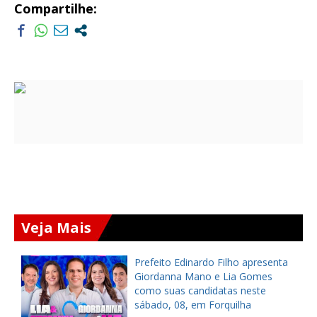
Compartilhe:
Veja Mais
a
Prefeito Edinardo Filho apresenta
s
Giordanna Mano e Lia Gomes
como suas candidatas neste
sábado, 08, em Forquilha