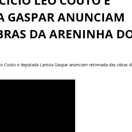
CÍCIO LÉO COUTO E
A GASPAR ANUNCIAM
BRAS DA ARENINHA D
Léo Couto e deputada Larissa Gaspar anunciam retomada das obras d