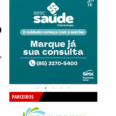
O
a
PARCEIROS