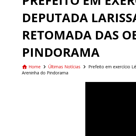
PREFEITO EM EXER
DEPUTADA LARISS
RETOMADA DAS O
PINDORAMA
Home
Últimas Notícias
Prefeito em exercício 
Areninha do Pindorama