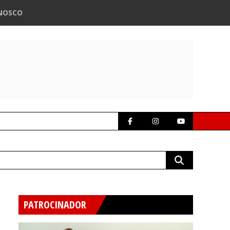
NOSCO
PATROCINADOR