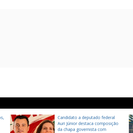
s,
Candidato a deputado federal
Auri Júnior destaca composição
da chapa governista com