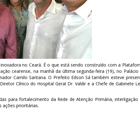
 inovadora no Ceará. É o que está sendo construído com a Platafo
ação cearense, na manhã da última segunda-feira (19), no Palácio
rnador Camilo Santana. O Prefeito Edson Sá também esteve presen
iretor Clínico do Hospital Geral Dr. Valdir e a Chefe de Gabinete L
s para fortalecimento da Rede de Atenção Primária, interligação
 ações prioritárias.