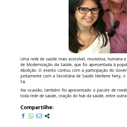
Uma rede de saúde mais acessível, resolutiva, humana e
de Modernização da Saúde, que foi apresentada à popul
Abolição. O evento contou com a participação do Gove
juntamente com a Secretária de Saúde Nerilene Nery, o D
Sá.
Na ocasião, também foi apresentado o pacote de medida
toda rede de saúde, criação do hub da saúde, entre outras
Compartilhe: