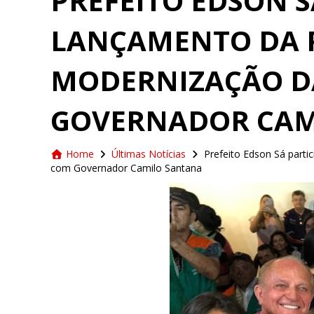
PREFEITO EDSON S
LANÇAMENTO DA 
MODERNIZAÇÃO D
GOVERNADOR CAM
Home
Últimas Notícias
Prefeito Edson Sá part
com Governador Camilo Santana