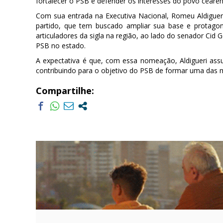
fortalecer o PSB e defender os interesses do povo cearen
Com sua entrada na Executiva Nacional, Romeu Aldiguer
partido, que tem buscado ampliar sua base e protagon
articuladores da sigla na região, ao lado do senador Cid
PSB no estado.
A expectativa é que, com essa nomeação, Aldigueri assum
contribuindo para o objetivo do PSB de formar uma das m
Compartilhe: