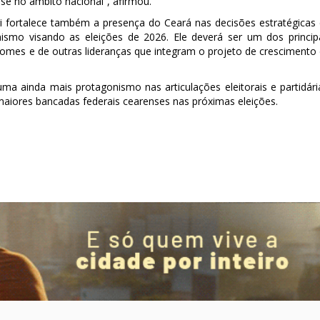
se no âmbito nacional”, afirmou.
i fortalece também a presença do Ceará nas decisões estratégicas
ismo visando as eleições de 2026. Ele deverá ser um dos princip
 Gomes e de outras lideranças que integram o projeto de crescimento
a ainda mais protagonismo nas articulações eleitorais e partidári
aiores bancadas federais cearenses nas próximas eleições.