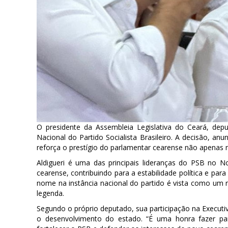
O presidente da Assembleia Legislativa do Ceará, de
Nacional do Partido Socialista Brasileiro. A decisão, an
reforça o prestígio do parlamentar cearense não apenas 
Aldigueri é uma das principais lideranças do PSB no N
cearense, contribuindo para a estabilidade política e par
nome na instância nacional do partido é vista como um r
legenda.
Segundo o próprio deputado, sua participação na Executi
o desenvolvimento do estado. “É uma honra fazer par