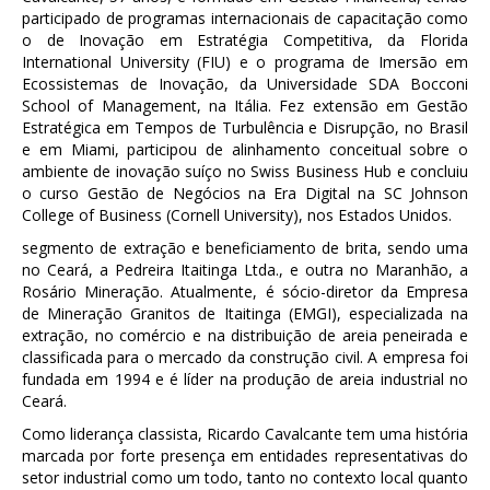
participado de programas internacionais de capacitação como
o de Inovação em Estratégia Competitiva, da Florida
International University (FIU) e o programa de Imersão em
Ecossistemas de Inovação, da Universidade SDA Bocconi
School of Management, na Itália. Fez extensão em Gestão
Estratégica em Tempos de Turbulência e Disrupção, no Brasil
e em Miami, participou de alinhamento conceitual sobre o
ambiente de inovação suíço no Swiss Business Hub e concluiu
o curso Gestão de Negócios na Era Digital na SC Johnson
College of Business (Cornell University), nos Estados Unidos.
segmento de extração e beneficiamento de brita, sendo uma
no Ceará, a Pedreira Itaitinga Ltda., e outra no Maranhão, a
Rosário Mineração. Atualmente, é sócio-diretor da Empresa
de Mineração Granitos de Itaitinga (EMGI), especializada na
extração, no comércio e na distribuição de areia peneirada e
classificada para o mercado da construção civil. A empresa foi
fundada em 1994 e é líder na produção de areia industrial no
Ceará.
Como liderança classista, Ricardo Cavalcante tem uma história
marcada por forte presença em entidades representativas do
setor industrial como um todo, tanto no contexto local quanto