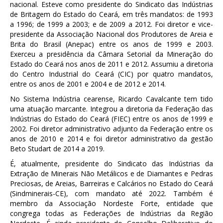
nacional. Esteve como presidente do Sindicato das Indústrias
de Britagem do Estado do Ceará, em três mandatos: de 1993
a 1996; de 1999 a 2003; e de 2009 a 2012. Foi diretor e vice-
presidente da Associação Nacional dos Produtores de Areia e
Brita do Brasil (Anepac) entre os anos de 1999 e 2003.
Exerceu a presidência da Câmara Setorial da Mineração do
Estado do Ceará nos anos de 2011 e 2012. Assumiu a diretoria
do Centro Industrial do Ceará (CIC) por quatro mandatos,
entre os anos de 2001 e 2004 e de 2012 e 2014.
No Sistema Indústria cearense, Ricardo Cavalcante tem tido
uma atuação marcante. Integrou a diretoria da Federação das
Indústrias do Estado do Ceará (FIEC) entre os anos de 1999 e
2002. Foi diretor administrativo adjunto da Federação entre os
anos de 2010 e 2014 e foi diretor administrativo da gestão
Beto Studart de 2014 a 2019.
É, atualmente, presidente do Sindicato das Indústrias da
Extração de Minerais Não Metálicos e de Diamantes e Pedras
Preciosas, de Areias, Barreiras e Calcários no Estado do Ceará
(Sindminerais-CE), com mandato até 2022. Também é
membro da Associação Nordeste Forte, entidade que
congrega todas as Federações de Indústrias da Região