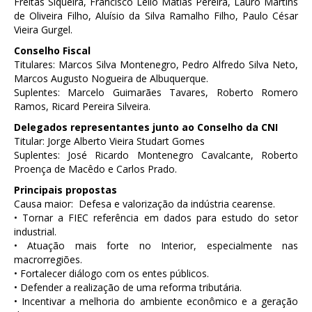
Freitas Siqueira, Francisco Lélio Matias Pereira, Lauro Martins
de Oliveira Filho, Aluísio da Silva Ramalho Filho, Paulo César
Vieira Gurgel.
Conselho Fiscal
Titulares: Marcos Silva Montenegro, Pedro Alfredo Silva Neto,
Marcos Augusto Nogueira de Albuquerque.
Suplentes: Marcelo Guimarães Tavares, Roberto Romero
Ramos, Ricard Pereira Silveira.
Delegados representantes junto ao Conselho da CNI
Titular: Jorge Alberto Vieira Studart Gomes
Suplentes: José Ricardo Montenegro Cavalcante, Roberto
Proença de Macêdo e Carlos Prado.
Principais propostas
Causa maior: Defesa e valorização da indústria cearense.
• Tornar a FIEC referência em dados para estudo do setor
industrial.
• Atuação mais forte no Interior, especialmente nas
macrorregiões.
• Fortalecer diálogo com os entes públicos.
• Defender a realização de uma reforma tributária.
• Incentivar a melhoria do ambiente econômico e a geração