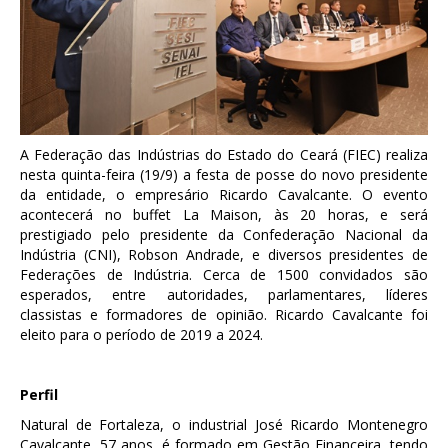
A Federação das Indústrias do Estado do Ceará (FIEC) realiza
nesta quinta-feira (19/9) a festa de posse do novo presidente
da entidade, o empresário Ricardo Cavalcante. O evento
acontecerá no buffet La Maison, às 20 horas, e será
prestigiado pelo presidente da Confederação Nacional da
Indústria (CNI), Robson Andrade, e diversos presidentes de
Federações de Indústria. Cerca de 1500 convidados são
esperados, entre autoridades, parlamentares, líderes
classistas e formadores de opinião. Ricardo Cavalcante foi
eleito para o período de 2019 a 2024.
Perfil
Natural de Fortaleza, o industrial José Ricardo Montenegro
Cavalcante, 57 anos, é formado em Gestão Financeira, tendo