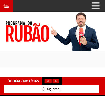
ÚLTIMAS NOTÍCIAS
Aguarde...