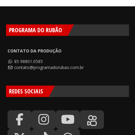
PROGRAMA DO RUBÃO
CONTATO DA PRODUÇÃO
85 98801.0585
contato@programadorubao.com.br
REDES SOCIAIS