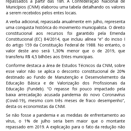
repassados a partir das 18h. A Confederação Nacional de
Municípios (CNM) elaborou uma tabela detalhando os valores
a serem recebidos pelos entes locais.
A verba adicional, repassada anualmente em julho, representa
uma conquista histórica do movimento municipalista. O direito
constitucional aos recursos foi garantido pela Emenda
Constitucional (EC) 84/2014, que incluiu alínea “e” do inciso I
do artigo 159 da Constituição Federal de 1988. No entanto, o
valor deste ano será 1,30% menor que o de 2019, que
transferiu R$ 4,5 bilhões aos Entes municipais.
Conforme destaca a área de Estudos Técnicos da CNM, sobre
esse valor não se aplica o desconto constitucional de 20%
destinado ao Fundo de Manutenção e Desenvolvimento da
Educação Básica e de Valorização dos Profissionais da
Educação (Fundeb). “O repasse foi pouco impactado pela
baixa arrecadação acusada pandemia do novo Coronavírus
(Covid-19), mesmo com três meses de fraco desempenho”,
desta os economistas da CNM.
Se não fosse a pandemia e as medidas de enfrentamento ao
vírus, o 1% de julho seria bem maior que o montante
repassado em 2019. A explicação para o fato da redução não