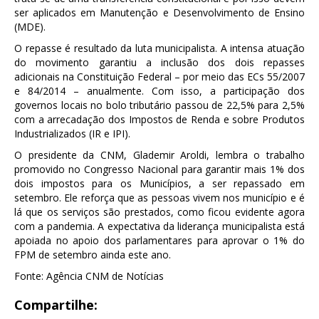
ser aplicados em Manutenção e Desenvolvimento de Ensino
(MDE).
O repasse é resultado da luta municipalista. A intensa atuação
do movimento garantiu a inclusão dos dois repasses
adicionais na Constituição Federal – por meio das ECs 55/2007
e 84/2014 – anualmente. Com isso, a participação dos
governos locais no bolo tributário passou de 22,5% para 2,5%
com a arrecadação dos Impostos de Renda e sobre Produtos
Industrializados (IR e IPI).
O presidente da CNM, Glademir Aroldi, lembra o trabalho
promovido no Congresso Nacional para garantir mais 1% dos
dois impostos para os Municípios, a ser repassado em
setembro. Ele reforça que as pessoas vivem nos município e é
lá que os serviços são prestados, como ficou evidente agora
com a pandemia. A expectativa da liderança municipalista está
apoiada no apoio dos parlamentares para aprovar o 1% do
FPM de setembro ainda este ano.
Fonte: Agência CNM de Notícias
Compartilhe: