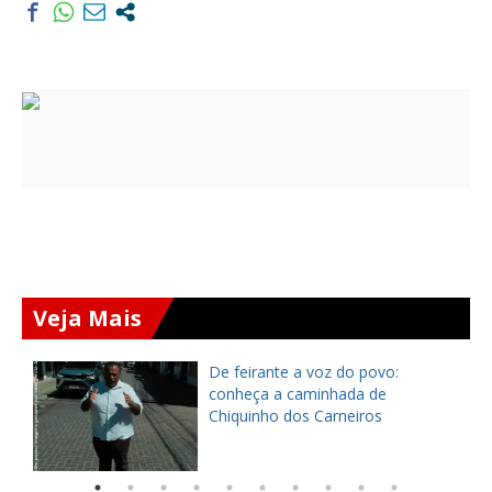
Veja Mais
ça
De feirante a voz do povo:
pe
conheça a caminhada de
Chiquinho dos Carneiros