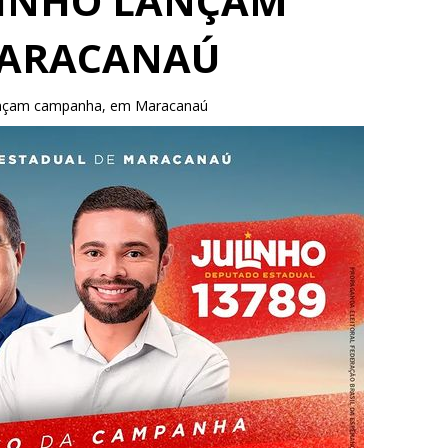
ULINHO LANÇAM
MARACANAÚ
lançam campanha, em Maracanaú