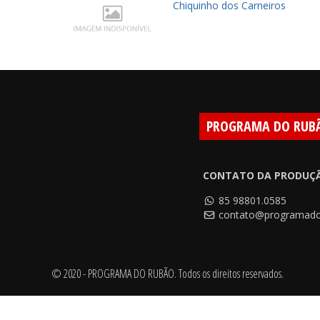
 encontro
Chiquinho dos Carneiros
PROGRAMA DO RUB
CONTATO DA PRODUÇ
85 98801.0585
contato@programado
© 2020 - PROGRAMA DO RUBÃO. Todos os direitos reservados.