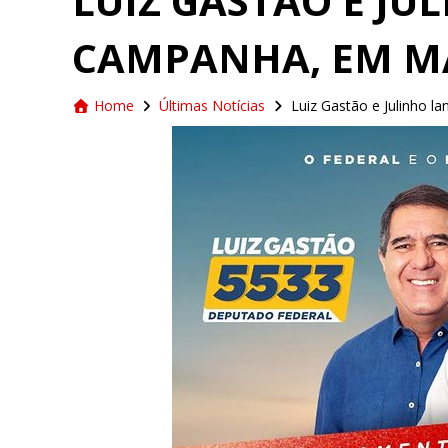
LUIZ GASTÃO E J
CAMPANHA, EM 
Home
Últimas Notícias
Luiz Gastão e Julinho 