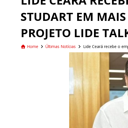
LIDE CEARÁ RECEB
STUDART EM MAIS
PROJETO LIDE TAL
Home
Últimas Notícias
Lide Ceará recebe o emp