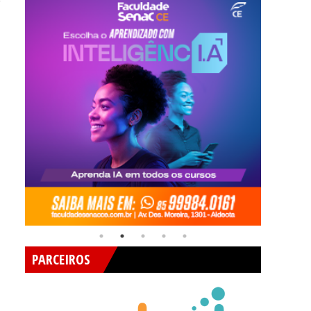
O
PARCEIROS