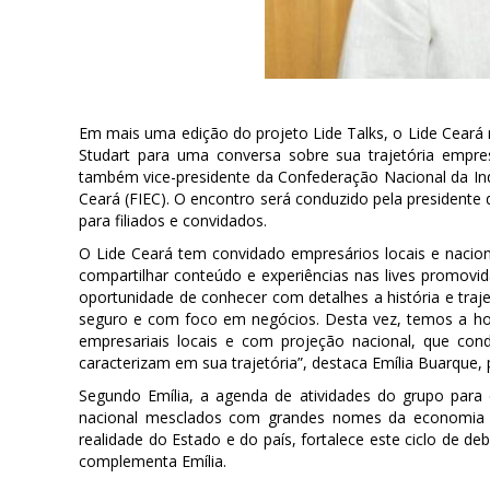
Em mais uma edição do projeto Lide Talks, o Lide Ceará 
Studart para uma conversa sobre sua trajetória empr
também vice-presidente da Confederação Nacional da Indú
Ceará (FIEC). O encontro será conduzido pela presidente 
para filiados e convidados.
O Lide Ceará tem convidado empresários locais e nacion
compartilhar conteúdo e experiências nas lives promovid
oportunidade de conhecer com detalhes a história e traj
seguro e com foco em negócios. Desta vez, temos a hon
empresariais locais e com projeção nacional, que c
caracterizam em sua trajetória”, destaca Emília Buarque,
Segundo Emília, a agenda de atividades do grupo para 
nacional mesclados com grandes nomes da economia l
realidade do Estado e do país, fortalece este ciclo de de
complementa Emília.