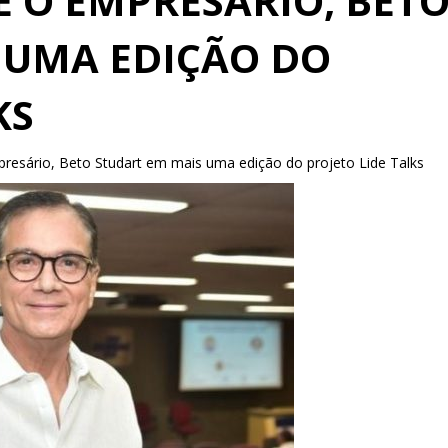
E O EMPRESÁRIO, BET
 UMA EDIÇÃO DO
KS
resário, Beto Studart em mais uma edição do projeto Lide Talks