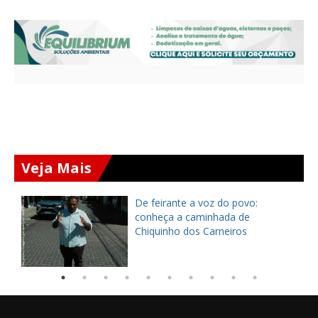
Veja Mais
ça
De feirante a voz do povo:
pe
conheça a caminhada de
Chiquinho dos Carneiros