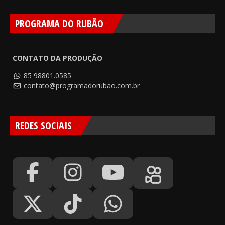
PROGRAMA DO RUBÃO
CONTATO DA PRODUÇÃO
85 98801.0585
contato@programadorubao.com.br
REDES SOCIAIS