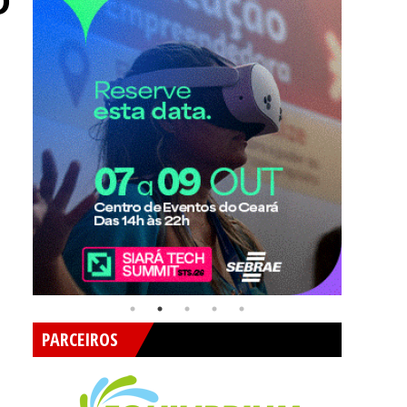
O
PARCEIROS