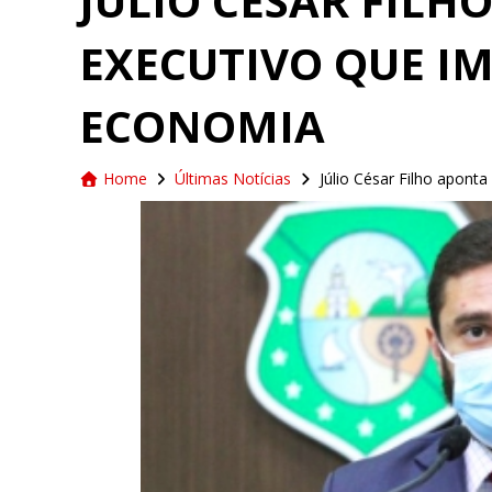
JÚLIO CÉSAR FILH
EXECUTIVO QUE I
ECONOMIA
Home
Últimas Notícias
Júlio César Filho apont