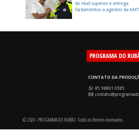
combate à
de nível superior e entrega
fardamentos a agentes da AM
PROGRAMA DO RUB
CONTATO DA PRODUÇ
85 98801.0585
contato@programado
© 2020 - PROGRAMA DO RUBÃO. Todos os direitos reservados.