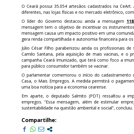
O Ceará possui 35.054 artesãos cadastrados na CeArt. A 
diferentes, nas lojas físicas e no mercado eletrônico, com
O líder do Governo destacou ainda a mensagem
118
mensagem tem o objetivo de incentivar os instrumentos
mensagem causa um impacto positivo em uma comunidade
gera renda compartilhada e autonomia financeira para os 
Júlio César Filho parabenizou ainda os profissionais 
Camilo Santana, pela aquisição de mais vacinas, e o 
campanha Ceará Imunizado, que terá como foco a imuni
para público consumidor também se vacinar.
O parlamentar comemorou o início do cadastramento 
Casa, o Mais Empregos. A medida permitirá o pagament
uma boa notícia para a economia cearense.
Em aparte, o deputado Salmito (PDT) ressaltou a i
empregos. “Essa mensagem, além de estimular empreg
sustentabilidade na questão ambiental e social”, concluiu.
Compartilhe: