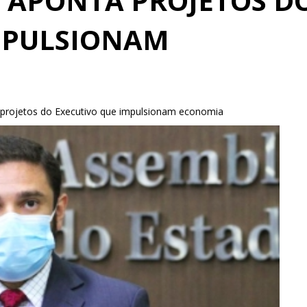
O APONTA PROJETOS D
MPULSIONAM
a projetos do Executivo que impulsionam economia