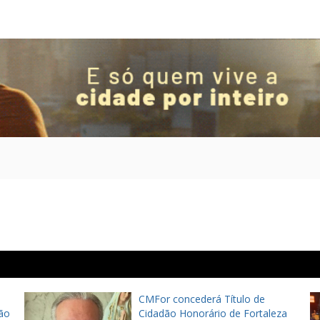
CMFor concederá Título de
ão
Cidadão Honorário de Fortaleza