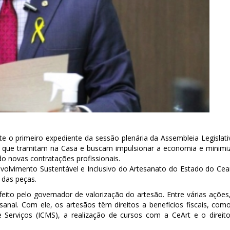
te o primeiro expediente da sessão plenária da Assembleia Legislati
vo que tramitam na Casa e buscam impulsionar a economia e minimi
o novas contratações profissionais.
volvimento Sustentável e Inclusivo do Artesanato do Estado do Cea
 das peças.
ito pelo governador de valorização do artesão. Entre várias ações
nal. Com ele, os artesãos têm direitos a benefícios fiscais, com
 Serviços (ICMS), a realização de cursos com a CeArt e o direit