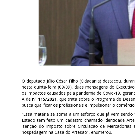
O deputado Júlio César Filho (Cidadania) destacou, duran
nesta quinta-feira (09/09), duas mensagens do Executi
os impactos causados pela pandemia de Covid-19, gerand
A de
nº 115/2021
, que trata sobre o Programa de Desen
busca qualificar os profissionais e impulsionar o comércio
“Essa matéria se soma a um esforço que já vem sendo fe
Estado tem feito um cadastro chamado Identidade Artesa
isenção do Imposto sobre Circulação de Mercadorias e
hospedagem na Casa do Artesão”, enumerou.