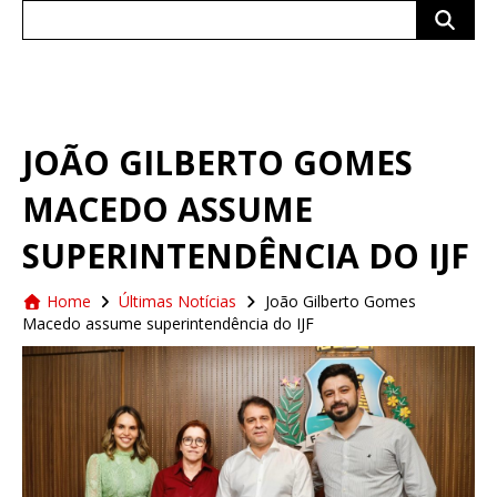
Search
for:
JOÃO GILBERTO GOMES
MACEDO ASSUME
SUPERINTENDÊNCIA DO IJF
Home
Últimas Notícias
João Gilberto Gomes
Macedo assume superintendência do IJF