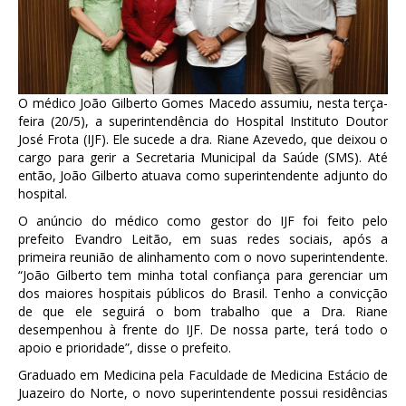
O médico João Gilberto Gomes Macedo assumiu, nesta terça-
feira (20/5), a superintendência do Hospital Instituto Doutor
José Frota (IJF). Ele sucede a dra. Riane Azevedo, que deixou o
cargo para gerir a Secretaria Municipal da Saúde (SMS). Até
então, João Gilberto atuava como superintendente adjunto do
hospital.
O anúncio do médico como gestor do IJF foi feito pelo
prefeito Evandro Leitão, em suas redes sociais, após a
primeira reunião de alinhamento com o novo superintendente.
“João Gilberto tem minha total confiança para gerenciar um
dos maiores hospitais públicos do Brasil. Tenho a convicção
de que ele seguirá o bom trabalho que a Dra. Riane
desempenhou à frente do IJF. De nossa parte, terá todo o
apoio e prioridade”, disse o prefeito.
Graduado em Medicina pela Faculdade de Medicina Estácio de
Juazeiro do Norte, o novo superintendente possui residências