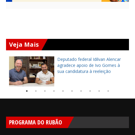
Veja Mais
Deputado federal Idilvan Alencar
o
agradece apoio de Ivo Gomes à
sua candidatura à reeleição
PROGRAMA DO RUBÃO