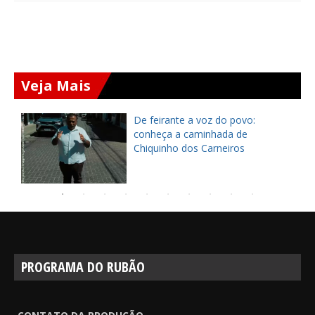
Veja Mais
ça
De feirante a voz do povo:
pe
conheça a caminhada de
Chiquinho dos Carneiros
PROGRAMA DO RUBÃO