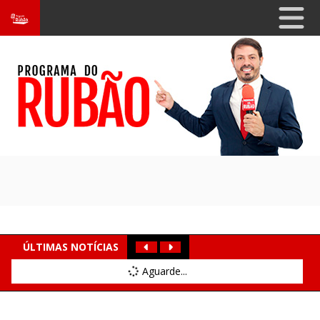
ÚLTIMAS NOTÍCIAS
Aguarde...