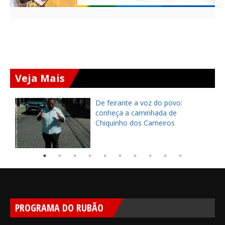
Veja Mais
ça
De feirante a voz do povo:
pe
conheça a caminhada de
Chiquinho dos Carneiros
PROGRAMA DO RUBÃO