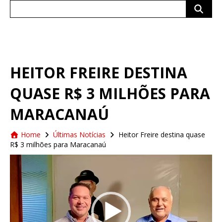
Search
for:
HEITOR FREIRE DESTINA
QUASE R$ 3 MILHÕES PARA
MARACANAÚ
Home
Últimas Notícias
Heitor Freire destina quase
R$ 3 milhões para Maracanaú
Tocador
de
vídeo