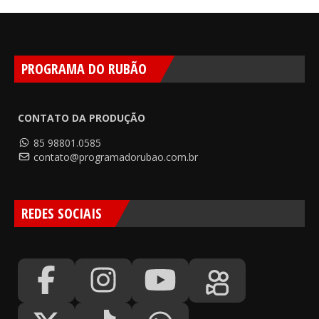
PROGRAMA DO RUBÃO
CONTATO DA PRODUÇÃO
85 98801.0585
contato@programadorubao.com.br
REDES SOCIAIS