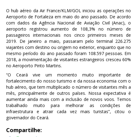
O hub aéreo da Air France/KLM/GOL iniciou as operações no
Aeroporto de Fortaleza em maio do ano passado. De acordo
com dados da Agência Nacional de Aviação Civil (Anac), o
aeroporto registrou aumento de 108,3% no número de
passageiros internacionais nos cinco primeiros meses de
2019. De janeiro a maio, passaram pelo terminal 226.275
viajantes com destino ou origem no exterior, enquanto que no
mesmo período do ano passado foram 108.597 pessoas. Em
2018, a movimentação de visitantes estrangeiros cresceu 60%
no Aeroporto Pinto Martins.
“O Ceará vive um momento muito importante de
fortalecimento do nosso turismo e da nossa economia com o
hub aéreo, que tem multiplicado o número de visitantes mês a
mês, principalmente de outros países. Nossa expectativa é
aumentar ainda mais com a inclusão de novos voos. Temos
trabalhado muito para melhorar as condições de
infraestrutura e atrair cada vez mais turistas”, citou o
governador do Ceará.
Compartilhe: