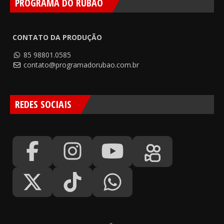
PROGRAMA DO RUBÃO
CONTATO DA PRODUÇÃO
85 98801.0585
contato@programadorubao.com.br
REDES SOCIAIS