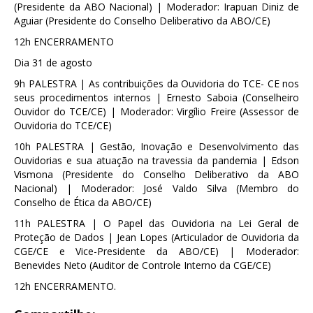
(Presidente da ABO Nacional) | Moderador: Irapuan Diniz de
Aguiar (Presidente do Conselho Deliberativo da ABO/CE)
12h ENCERRAMENTO
Dia 31 de agosto
9h PALESTRA | As contribuições da Ouvidoria do TCE- CE nos
seus procedimentos internos | Ernesto Saboia (Conselheiro
Ouvidor do TCE/CE) | Moderador: Virgílio Freire (Assessor de
Ouvidoria do TCE/CE)
10h PALESTRA | Gestão, Inovação e Desenvolvimento das
Ouvidorias e sua atuação na travessia da pandemia | Edson
Vismona (Presidente do Conselho Deliberativo da ABO
Nacional) | Moderador: José Valdo Silva (Membro do
Conselho de Ética da ABO/CE)
11h PALESTRA | O Papel das Ouvidoria na Lei Geral de
Proteção de Dados | Jean Lopes (Articulador de Ouvidoria da
CGE/CE e Vice-Presidente da ABO/CE) | Moderador:
Benevides Neto (Auditor de Controle Interno da CGE/CE)
12h ENCERRAMENTO.