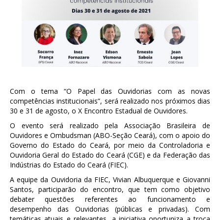
Com o tema “O Papel das Ouvidorias com as novas
competências institucionais”, será realizado nos próximos dias
30 e 31 de agosto, o X Encontro Estadual de Ouvidores.
O evento será realizado pela Associação Brasileira de
Ouvidores e Ombudsman (ABO-Seção Ceará), com o apoio do
Governo do Estado do Ceará, por meio da Controladoria e
Ouvidoria Geral do Estado do Ceará (CGE) e da Federação das
Indústrias do Estado do Ceará (FIEC).
A equipe da Ouvidoria da FIEC, Vivian Albuquerque e Giovanni
Santos, participarão do encontro, que tem como objetivo
debater questões referentes ao funcionamento e
desempenho das Ouvidorias (públicas e privadas). Com
temáticas atuais e relevantes, a iniciativa oportuniza a troca