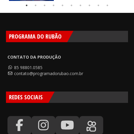
PROGRAMA DO RUBÃO
CONTATO DA PRODUÇÃO
85 98801.0585
contato@programadorubao.com.br
REDES SOCIAIS