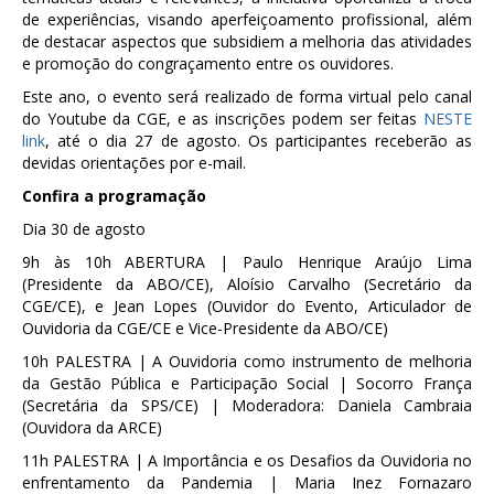
de experiências, visando aperfeiçoamento profissional, além
de destacar aspectos que subsidiem a melhoria das atividades
e promoção do congraçamento entre os ouvidores.
Este ano, o evento será realizado de forma virtual pelo canal
do Youtube da CGE, e as inscrições podem ser feitas
NESTE
link
, até o dia 27 de agosto. Os participantes receberão as
devidas orientações por e-mail.
Confira a programação
Dia 30 de agosto
9h às 10h ABERTURA | Paulo Henrique Araújo Lima
(Presidente da ABO/CE), Aloísio Carvalho (Secretário da
CGE/CE), e Jean Lopes (Ouvidor do Evento, Articulador de
Ouvidoria da CGE/CE e Vice-Presidente da ABO/CE)
10h PALESTRA | A Ouvidoria como instrumento de melhoria
da Gestão Pública e Participação Social | Socorro França
(Secretária da SPS/CE) | Moderadora: Daniela Cambraia
(Ouvidora da ARCE)
11h PALESTRA | A Importância e os Desafios da Ouvidoria no
enfrentamento da Pandemia | Maria Inez Fornazaro