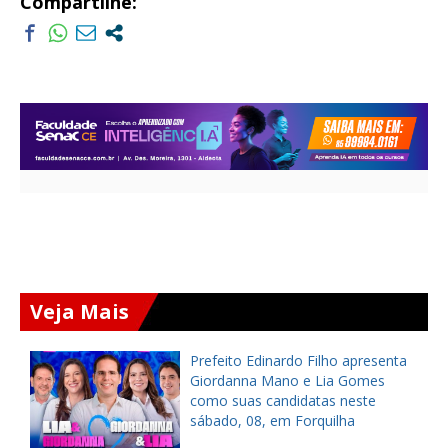
Compartilhe:
Veja Mais
a
Prefeito Edinardo Filho apresenta
s
Giordanna Mano e Lia Gomes
como suas candidatas neste
sábado, 08, em Forquilha