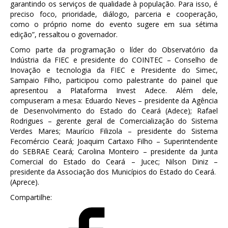
garantindo os serviços de qualidade à população. Para isso, é
preciso foco, prioridade, diálogo, parceria e cooperação,
como o próprio nome do evento sugere em sua sétima
edição”, ressaltou o governador.
Como parte da programação o líder do Observatório da
Indústria da FIEC e presidente do COINTEC – Conselho de
Inovação e tecnologia da FIEC e Presidente do Simec,
Sampaio Filho, participou como palestrante do painel que
apresentou a Plataforma Invest Adece. Além dele,
compuseram a mesa: Eduardo Neves – presidente da Agência
de Desenvolvimento do Estado do Ceará (Adece); Rafael
Rodrigues – gerente geral de Comercialização do Sistema
Verdes Mares; Maurício Filizola – presidente do Sistema
Fecomércio Ceará; Joaquim Cartaxo Filho – Superintendente
do SEBRAE Ceará; Carolina Monteiro – presidente da Junta
Comercial do Estado do Ceará – Jucec; Nilson Diniz –
presidente da Associação dos Municípios do Estado do Ceará.
(Aprece).
Compartilhe: