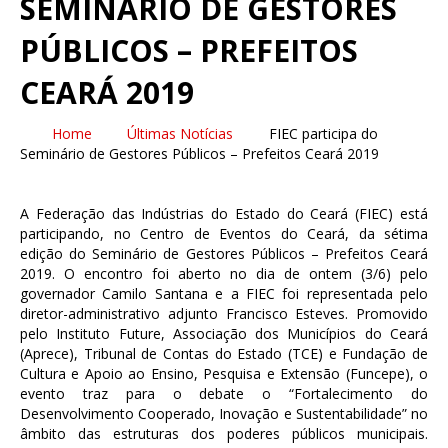
SEMINÁRIO DE GESTORES
PÚBLICOS – PREFEITOS
CEARÁ 2019
Home
Últimas Notícias
FIEC participa do
Seminário de Gestores Públicos – Prefeitos Ceará 2019
A Federação das Indústrias do Estado do Ceará (FIEC) está
participando, no Centro de Eventos do Ceará, da sétima
edição do Seminário de Gestores Públicos – Prefeitos Ceará
2019. O encontro foi aberto no dia de ontem (3/6) pelo
governador Camilo Santana e a FIEC foi representada pelo
diretor-administrativo adjunto Francisco Esteves. Promovido
pelo Instituto Future, Associação dos Municípios do Ceará
(Aprece), Tribunal de Contas do Estado (TCE) e Fundação de
Cultura e Apoio ao Ensino, Pesquisa e Extensão (Funcepe), o
evento traz para o debate o “Fortalecimento do
Desenvolvimento Cooperado, Inovação e Sustentabilidade” no
âmbito das estruturas dos poderes públicos municipais.