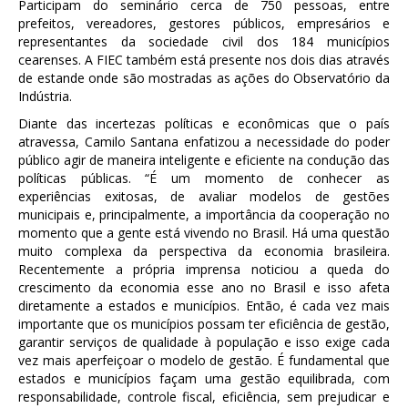
Participam do seminário cerca de 750 pessoas, entre
prefeitos, vereadores, gestores públicos, empresários e
representantes da sociedade civil dos 184 municípios
cearenses. A FIEC também está presente nos dois dias através
de estande onde são mostradas as ações do Observatório da
Indústria.
Diante das incertezas políticas e econômicas que o país
atravessa, Camilo Santana enfatizou a necessidade do poder
público agir de maneira inteligente e eficiente na condução das
políticas públicas. “É um momento de conhecer as
experiências exitosas, de avaliar modelos de gestões
municipais e, principalmente, a importância da cooperação no
momento que a gente está vivendo no Brasil. Há uma questão
muito complexa da perspectiva da economia brasileira.
Recentemente a própria imprensa noticiou a queda do
crescimento da economia esse ano no Brasil e isso afeta
diretamente a estados e municípios. Então, é cada vez mais
importante que os municípios possam ter eficiência de gestão,
garantir serviços de qualidade à população e isso exige cada
vez mais aperfeiçoar o modelo de gestão. É fundamental que
estados e municípios façam uma gestão equilibrada, com
responsabilidade, controle fiscal, eficiência, sem prejudicar e