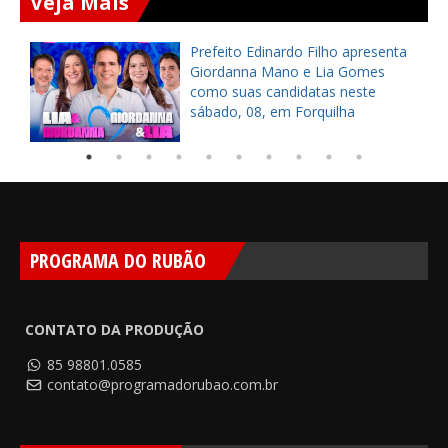
Veja Mais
a
Prefeito Edinardo Filho apresenta
s
Giordanna Mano e Lia Gomes
como suas candidatas neste
sábado, 08, em Forquilha
PROGRAMA DO RUBÃO
CONTATO DA PRODUÇÃO
85 98801.0585
contato@programadorubao.com.br