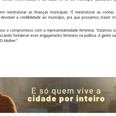
m reestruturar as finanças municipais: “É reestruturar as contas
 devolver a credibilidade ao município, pra que possamos trazer m
mou o compromisso com a representatividade feminina: “Estamos s
scando fortalecer esse engajamento feminino na política. A gente s
D Mulher.”