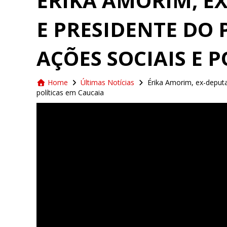
ÉRIKA AMORIM, E
E PRESIDENTE DO 
AÇÕES SOCIAIS E 
Home
Últimas Notícias
Érika Amorim, ex-deputa
políticas em Caucaia