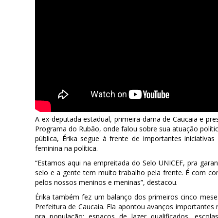
A ex-deputada estadual, primeira-dama de Caucaia e pre
Programa do Rubão, onde falou sobre sua atuação polític
pública, Érika segue à frente de importantes iniciativa
feminina na política.
“Estamos aqui na empreitada do Selo UNICEF, pra garanti
selo e a gente tem muito trabalho pela frente. É com c
pelos nossos meninos e meninas”, destacou.
Érika também fez um balanço dos primeiros cinco mese
Prefeitura de Caucaia. Ela apontou avanços importantes n
pra população: espaços de lazer qualificados, esco