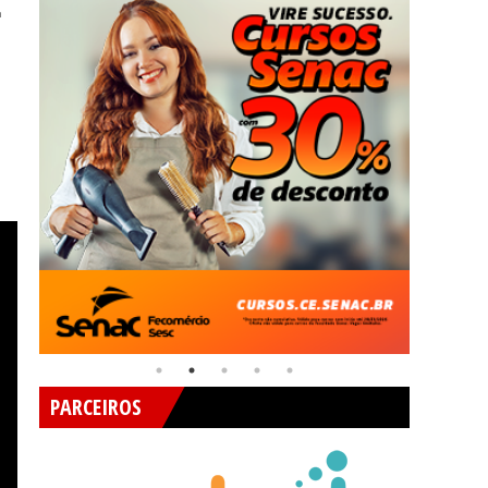
L
PARCEIROS