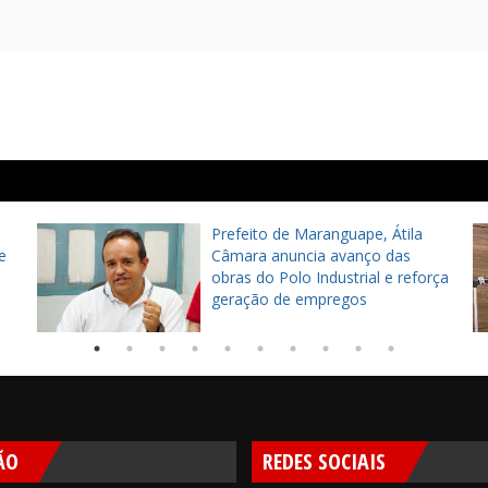
Prefeito de Maranguape, Átila
e
Câmara anuncia avanço das
obras do Polo Industrial e reforça
geração de empregos
ÃO
REDES SOCIAIS