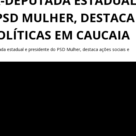
X-DEPUTADA ESTADUA
PSD MULHER, DESTACA
POLÍTICAS EM CAUCAIA
da estadual e presidente do PSD Mulher, destaca ações sociais e