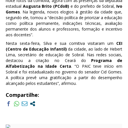
noite fotos da comitiva, agora com as presenças da deputada
estadual
Augusta Brito (PCdoB)
e do prefeito de Sobral,
Ivo
Gomes
. Na legenda, novos elogios à gestão da cidade que,
segundo ele, tomou a “decisão política de priorizar a educação
como política permanente, indicações técnicas, avaliação
permanente dos alunos e professores, formação e incentivo
aos docentes”.
Nesta sexta-feira, Silva e sua comitiva visitaram um
CEI
(Centro de Educação Infantil)
da cidade, ao lado de Hebert
Lima, secretário de educação de Sobral. Nas redes sociais,
destacou a criação no Ceará do
Programa de
Alfabetização na Idade Certa
. “O PAIC teve início em
Sobral e foi estadualizado no governo do senador Cid Gomes.
A política prevê uma gratificação a partir do desempenho
alcançado pelos estudantes”, afirmou.
Compartilhe: