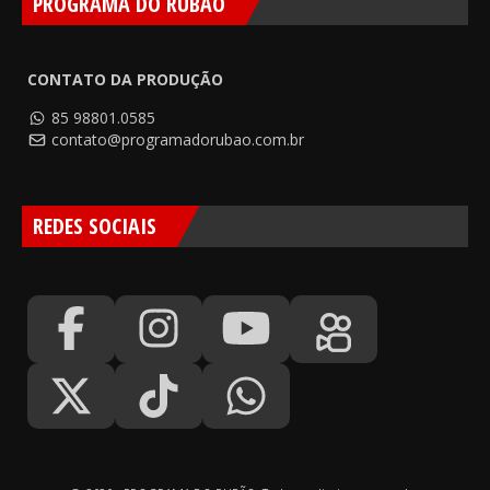
PROGRAMA DO RUBÃO
CONTATO DA PRODUÇÃO
85 98801.0585
contato@programadorubao.com.br
REDES SOCIAIS