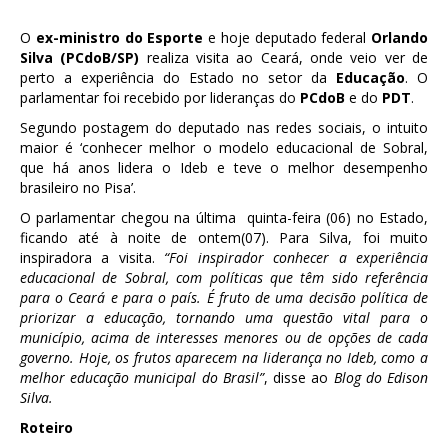
O
ex-ministro do Esporte
e hoje deputado federal
Orlando
Silva (PCdoB/SP)
realiza visita ao Ceará, onde veio ver de
perto a experiência do Estado no setor da
Educação
. O
parlamentar foi recebido por lideranças do
PCdoB
e do
PDT
.
Segundo postagem do deputado nas redes sociais, o intuito
maior é ‘conhecer melhor o modelo educacional de Sobral,
que há anos lidera o Ideb e teve o melhor desempenho
brasileiro no Pisa’.
O parlamentar chegou na última quinta-feira (06) no Estado,
ficando até à noite de ontem(07). Para Silva, foi muito
inspiradora a visita.
“Foi inspirador conhecer a experiência
educacional de Sobral, com políticas que têm sido referência
para o Ceará e para o país. É fruto de uma decisão política de
priorizar a educação, tornando uma questão vital para o
município, acima de interesses menores ou de opções de cada
governo. Hoje, os frutos aparecem na liderança no Ideb, como a
melhor educação municipal do Brasil”
, disse ao
Blog do Edison
Silva.
Roteiro