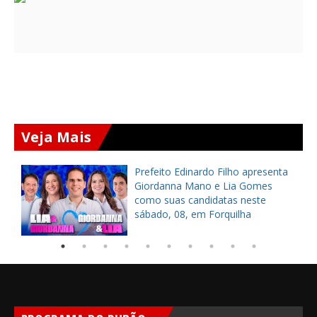
Veja Mais
a
Prefeito Edinardo Filho apresenta
s
Giordanna Mano e Lia Gomes
como suas candidatas neste
sábado, 08, em Forquilha