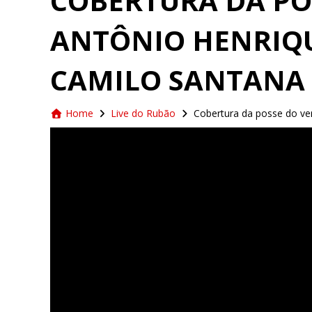
COBERTURA DA PO
ANTÔNIO HENRIQ
CAMILO SANTANA 
Home
Live do Rubão
Cobertura da posse do ve