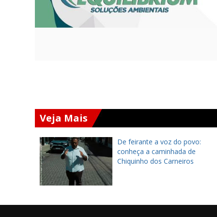
Veja Mais
ará
De feirante a voz do povo:
 Chapada
conheça a caminhada de
 encontro
Chiquinho dos Carneiros