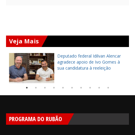
Veja Mais
Deputado federal Idilvan Alencar
o
agradece apoio de Ivo Gomes à
sua candidatura à reeleição
PROGRAMA DO RUBÃO