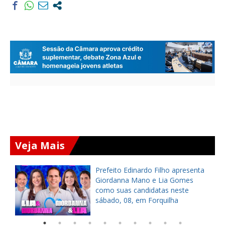
Veja Mais
a
Prefeito Edinardo Filho apresenta
s
Giordanna Mano e Lia Gomes
como suas candidatas neste
sábado, 08, em Forquilha