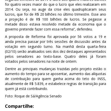
foi quatro vezes maior do que o lucro que eles realizaram em
2014. Ou seja, no auge da crise eles quadruplicaram seus
lucros, que foi de R$ 20 bilhões no último trimestre. Esse ano
a projeção é de R$ 100 bilhões de lucros. Se pegasse a
metade disso estava resolvido metade da economia que o
governo pretende fazer com essa reforma”, defendeu.
A proposta de Reforma foi aprovada por 56 votos a 19 e
ainda precisa passar por três sessões de discussão antes da
votação em segundo turno. Na manhã desta quarta-feira
(02/10) serão analisados seis dos dez destaques apresentados
pelos senadores ao texto-base. Quatro deles já foram
votados pelos senadores na noite de ontem.
Dentre as principais mudanças trazidas pelo projeto estão o
aumento do tempo para se aposentar, aumento das alíquotas
de contribuição para quem ganha acima do teto do INSS,
atualmente de R$ 5.839, e estabelece regras de transição para
quem já está contribuindo.
Foto: Roque de Sá/Agência Senado
Compartilhe: