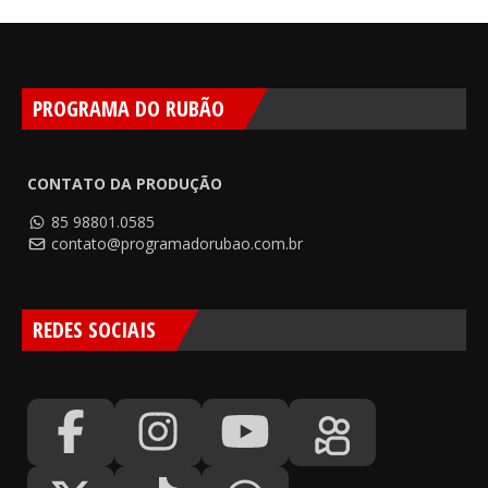
PROGRAMA DO RUBÃO
CONTATO DA PRODUÇÃO
85 98801.0585
contato@programadorubao.com.br
REDES SOCIAIS