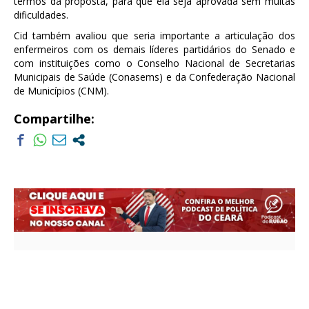
termos da proposta, para que ela seja aprovada sem muitas
dificuldades.
Cid também avaliou que seria importante a articulação dos
enfermeiros com os demais líderes partidários do Senado e
com instituições como o Conselho Nacional de Secretarias
Municipais de Saúde (Conasems) e da Confederação Nacional
de Municípios (CNM).
Compartilhe: