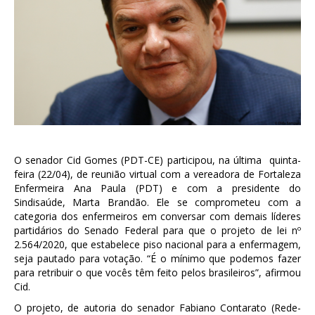
O senador Cid Gomes (PDT-CE) participou, na última quinta-
feira (22/04), de reunião virtual com a vereadora de Fortaleza
Enfermeira Ana Paula (PDT) e com a presidente do
Sindisaúde, Marta Brandão. Ele se comprometeu com a
categoria dos enfermeiros em conversar com demais líderes
partidários do Senado Federal para que o projeto de lei nº
2.564/2020, que estabelece piso nacional para a enfermagem,
seja pautado para votação. “É o mínimo que podemos fazer
para retribuir o que vocês têm feito pelos brasileiros”, afirmou
Cid.
O projeto, de autoria do senador Fabiano Contarato (Rede-