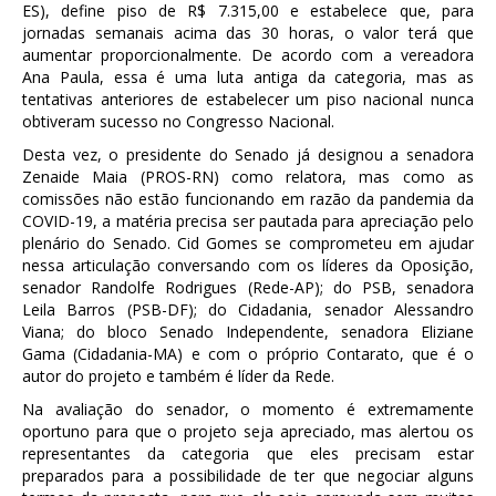
ES), define piso de R$ 7.315,00 e estabelece que, para
jornadas semanais acima das 30 horas, o valor terá que
aumentar proporcionalmente. De acordo com a vereadora
Ana Paula, essa é uma luta antiga da categoria, mas as
tentativas anteriores de estabelecer um piso nacional nunca
obtiveram sucesso no Congresso Nacional.
Desta vez, o presidente do Senado já designou a senadora
Zenaide Maia (PROS-RN) como relatora, mas como as
comissões não estão funcionando em razão da pandemia da
COVID-19, a matéria precisa ser pautada para apreciação pelo
plenário do Senado. Cid Gomes se comprometeu em ajudar
nessa articulação conversando com os líderes da Oposição,
senador Randolfe Rodrigues (Rede-AP); do PSB, senadora
Leila Barros (PSB-DF); do Cidadania, senador Alessandro
Viana; do bloco Senado Independente, senadora Eliziane
Gama (Cidadania-MA) e com o próprio Contarato, que é o
autor do projeto e também é líder da Rede.
Na avaliação do senador, o momento é extremamente
oportuno para que o projeto seja apreciado, mas alertou os
representantes da categoria que eles precisam estar
preparados para a possibilidade de ter que negociar alguns