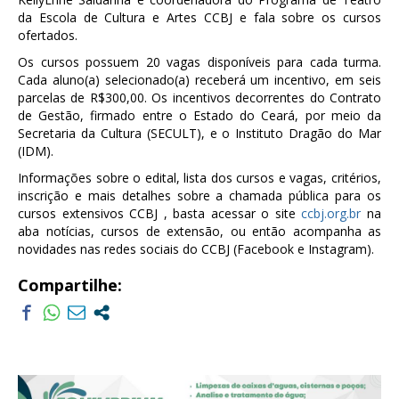
da Escola de Cultura e Artes CCBJ e fala sobre os cursos
ofertados.
Os cursos possuem 20 vagas disponíveis para cada turma.
Cada aluno(a) selecionado(a) receberá um incentivo, em seis
parcelas de R$300,00. Os incentivos decorrentes do Contrato
de Gestão, firmado entre o Estado do Ceará, por meio da
Secretaria da Cultura (SECULT), e o Instituto Dragão do Mar
(IDM).
Informações sobre o edital, lista dos cursos e vagas, critérios,
inscrição e mais detalhes sobre a chamada pública para os
cursos extensivos CCBJ , basta acessar o site
ccbj.org.br
na
aba notícias, cursos de extensão, ou então acompanha as
novidades nas redes sociais do CCBJ (Facebook e Instagram).
Compartilhe: