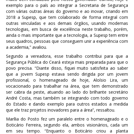
exemplo para o país ao integrar a Secretaria de Segurança
com várias outras áreas do governo e ao inovar, criando em
2018 a Supesp, que tem colaborado de forma integral com
outras vinculadas e aos demais órgãos, usando modernas
tecnologias, em busca de excelência neste trabalho, porém,
ainda o mais importante que a tecnologia, a Supesp tem entre
seus quadros, pessoas que conseguem unir a experiência com
a academia,” avaliou.
Segundo a vereadora, esse trabalho contribui para que a
Segurança Pública do Ceará esteja mais preparada para que o
povo precisa. “Diante disso, fiquei muito satisfeita ao saber
que a jovem Supesp estava sendo dirigida por um jovem
profissional, o homenageado de hoje, Aloísio Lira, um
vocacionado para trabalhar na área, que tem demonstrado
ser cabra da peste, atuando ao lado do brilhante secretário
André Costa, mas também se integrando com todo governo
do Estado e dando exemplo para outros estados a medida
que ele traz projetos inovadores para a área”, ressaltou.
Marília do Posto fez um paralelo entre o homenageado e o
Boticário Ferreira, segundo ela, ambos visionários, cada um
em seu tempo. “Enquanto o Boticário criou a planta