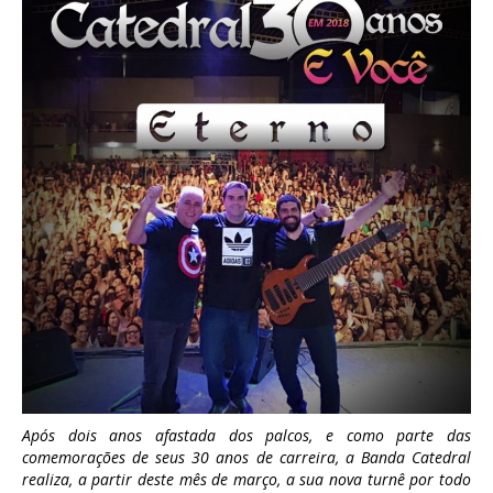
Após dois anos afastada dos palcos, e como parte das
comemorações de seus 30 anos de carreira, a Banda Catedral
realiza, a partir deste mês de março, a sua nova turnê por todo