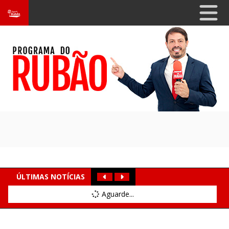
ÚLTIMAS NOTÍCIAS
Aguarde...