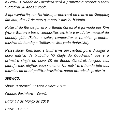
o Brasil. A cidade de Fortaleza será a primeira a receber o show
“Catedral 30 Anos e Você”.
A apresentação, em Fortaleza, acontecerá no teatro do Shopping
Rio Mar, dia 17 de março, a partir das 21 h30min.
Natural do Rio de Janeiro, a Banda Catedral é formada por Kim
(Voz e Guitarra base; compositor, letrista e produtor musical da
banda). Júlio (Baixo e solos; compositor e também produtor
musical da banda) e Guilherme Morgado (baterista).
Nesse show, Kim, Julio e Guilherme aproveitam para divulgar a
nova música de trabalho “O Chefe da Quadrilha”, que é o
primeiro single do novo CD da Banda Catedral, lançado nas
plataformas digitais essa semana. Na música, a banda fala das
mazelas da atual política brasileira, numa atitude de protesto.
SERVIÇO:
Show: “Catedral 30 Anos e Você 2018”.
Cidade: Fortaleza – Ceará.
Data: 17 de Março de 2018.
Hora: 21 h 30