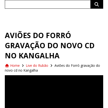
Search
for:
AVIÕES DO FORRÓ
GRAVAÇÃO DO NOVO CD
NO KANGALHA
Home
Live do Rubão
Aviões do Forró gravação do
novo cd no Kangalha