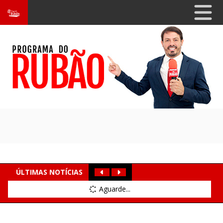
ÚLTIMAS NOTÍCIAS
Aguarde...