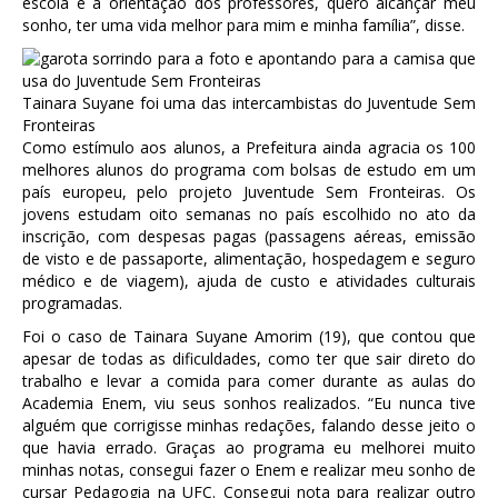
escola e a orientação dos professores, quero alcançar meu
sonho, ter uma vida melhor para mim e minha família”, disse.
Tainara Suyane foi uma das intercambistas do Juventude Sem
Fronteiras
Como estímulo aos alunos, a Prefeitura ainda agracia os 100
melhores alunos do programa com bolsas de estudo em um
país europeu, pelo projeto Juventude Sem Fronteiras. Os
jovens estudam oito semanas no país escolhido no ato da
inscrição, com despesas pagas (passagens aéreas, emissão
de visto e de passaporte, alimentação, hospedagem e seguro
médico e de viagem), ajuda de custo e atividades culturais
programadas.
Foi o caso de Tainara Suyane Amorim (19), que contou que
apesar de todas as dificuldades, como ter que sair direto do
trabalho e levar a comida para comer durante as aulas do
Academia Enem, viu seus sonhos realizados. “Eu nunca tive
alguém que corrigisse minhas redações, falando desse jeito o
que havia errado. Graças ao programa eu melhorei muito
minhas notas, consegui fazer o Enem e realizar meu sonho de
cursar Pedagogia na UFC. Consegui nota para realizar outro