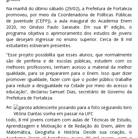
Na manhã do último sábado (29/02), a Prefeitura de Fortaleza
promoveu, por meio da Coordenadoria de Políticas Públicas
de Juventude (CEPPJ), a aula inaugural do Academia Enem
2020, no Ginásio Paulo Sarasate. Em sua 8ª edição, o
programa objetiva o aprimoramento dos estudos de jovens
que desejam ingressar no ensino superior. Cerca de 8 mil
estudantes estiveram presentes.
“Esse projeto possibilita que esses alunos, que normalmente
são de periferia e de escolas públicas, estudem com os
melhores professores, tenham acesso a material da melhor
qualidade, para se prepararem para o Enem. Isso quer dizer
promover igualdade, fazer com que o poder público trabalhe
para reduzir a desigualdade na Cidade por meio do acesso à
educação”, declarou Samuel Dias, secretário de Governo da
Prefeitura de Fortaleza.
Ao
Vitória Dantas sonha em passar na UFC
todo, 8 mil jovens contam com aulas de Técnicas de Estudo,
Aprendizagem e Motivação e de Redação do Enem, além de
Matemática, Geografia e História. Desde sua criação, o