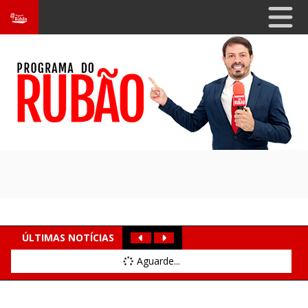
ÚLTIMAS NOTÍCIAS
Aguarde...