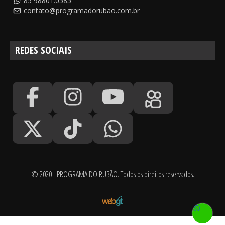
85 98801.0585
contato@programadorubao.com.br
REDES SOCIAIS
© 2020 - PROGRAMA DO RUBÃO. Todos os direitos reservados.