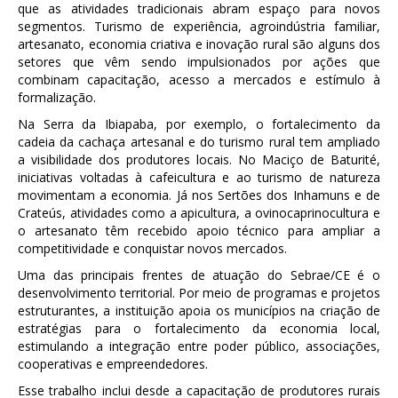
que as atividades tradicionais abram espaço para novos
segmentos. Turismo de experiência, agroindústria familiar,
artesanato, economia criativa e inovação rural são alguns dos
setores que vêm sendo impulsionados por ações que
combinam capacitação, acesso a mercados e estímulo à
formalização.
Na Serra da Ibiapaba, por exemplo, o fortalecimento da
cadeia da cachaça artesanal e do turismo rural tem ampliado
a visibilidade dos produtores locais. No Maciço de Baturité,
iniciativas voltadas à cafeicultura e ao turismo de natureza
movimentam a economia. Já nos Sertões dos Inhamuns e de
Crateús, atividades como a apicultura, a ovinocaprinocultura e
o artesanato têm recebido apoio técnico para ampliar a
competitividade e conquistar novos mercados.
Uma das principais frentes de atuação do Sebrae/CE é o
desenvolvimento territorial. Por meio de programas e projetos
estruturantes, a instituição apoia os municípios na criação de
estratégias para o fortalecimento da economia local,
estimulando a integração entre poder público, associações,
cooperativas e empreendedores.
Esse trabalho inclui desde a capacitação de produtores rurais