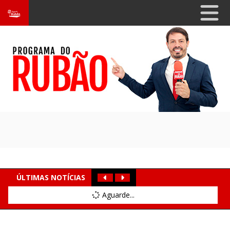
ÚLTIMAS NOTÍCIAS
Aguarde...