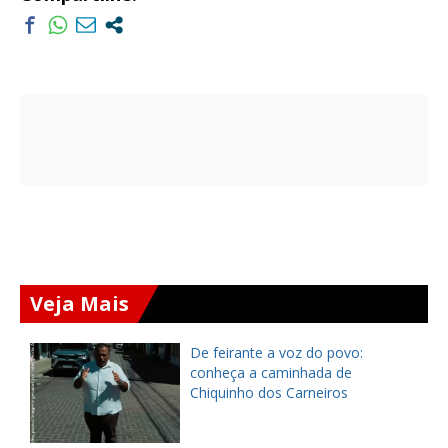
Veja Mais
ça
De feirante a voz do povo:
pe
conheça a caminhada de
Chiquinho dos Carneiros