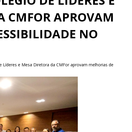
LÉGIO DE LÍDERES E
DA CMFOR APROVAM
ESSIBILIDADE NO
de Líderes e Mesa Diretora da CMFor aprovam melhorias de