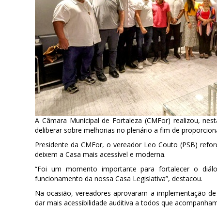
A Câmara Municipal de Fortaleza (CMFor) realizou, nest
deliberar sobre melhorias no plenário a fim de proporciona
Presidente da CMFor, o vereador Leo Couto (PSB) refo
deixem a Casa mais acessível e moderna.
“Foi um momento importante para fortalecer o diál
funcionamento da nossa Casa Legislativa”, destacou.
Na ocasião, vereadores aprovaram a implementação de u
dar mais acessibilidade auditiva a todos que acompanham