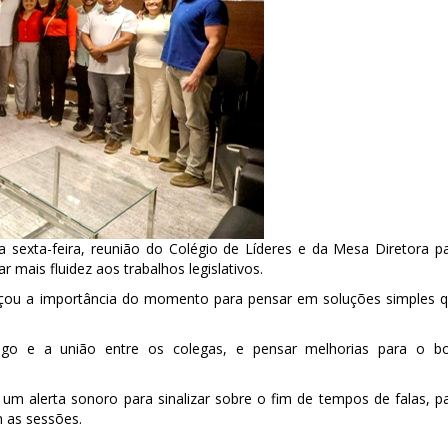
a sexta-feira, reunião do Colégio de Líderes e da Mesa Diretora p
r mais fluidez aos trabalhos legislativos.
rçou a importância do momento para pensar em soluções simples 
ogo e a união entre os colegas, e pensar melhorias para o 
m alerta sonoro para sinalizar sobre o fim de tempos de falas, p
 as sessões.