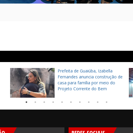
Prefeita de Guaiúba, Izabella
Fernandes anuncia construção de
casa para família por meio do
Projeto Corrente do Bem
ÃO
REDES SOCIAIS