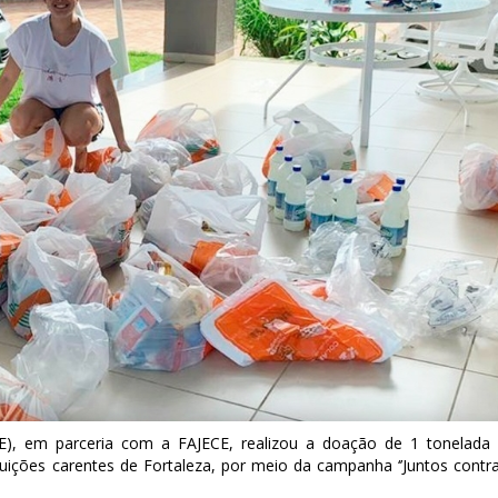
JE), em parceria com a FAJECE, realizou a doação de 1 tonelada
ituições carentes de Fortaleza, por meio da campanha ‘’Juntos contr