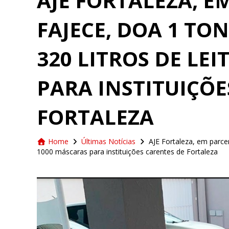
AJE FORTALEZA, E
FAJECE, DOA 1 TO
320 LITROS DE LEI
PARA INSTITUIÇÕE
FORTALEZA
Home
Últimas Notícias
AJE Fortaleza, em parcer
1000 máscaras para instituições carentes de Fortaleza