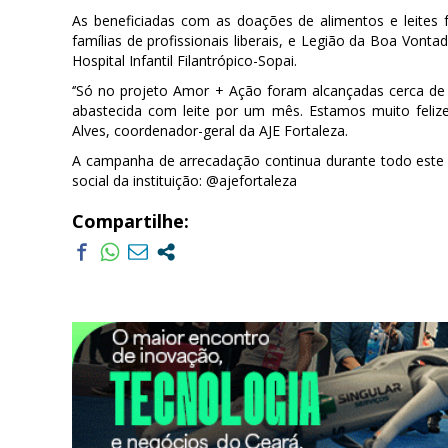
As beneficiadas com as doações de alimentos e leites
famílias de profissionais liberais, e Legião da Boa Von
Hospital Infantil Filantrópico-Sopai.
‘’Só no projeto Amor + Ação foram alcançadas cerca de 
abastecida com leite por um mês. Estamos muito felize
Alves, coordenador-geral da AJE Fortaleza.
A campanha de arrecadação continua durante todo este p
social da instituição: @ajefortaleza
Compartilhe: