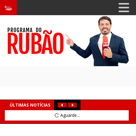
ÚLTIMAS NOTÍCIAS
Aguarde...