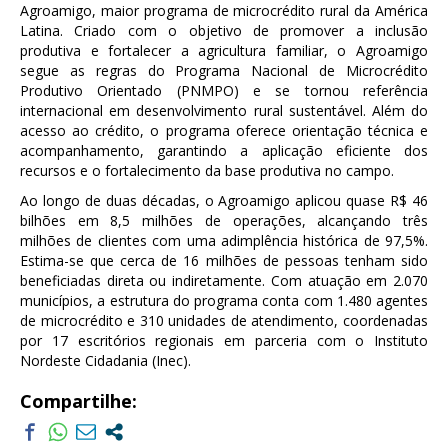
Agroamigo, maior programa de microcrédito rural da América
Latina. Criado com o objetivo de promover a inclusão
produtiva e fortalecer a agricultura familiar, o Agroamigo
segue as regras do Programa Nacional de Microcrédito
Produtivo Orientado (PNMPO) e se tornou referência
internacional em desenvolvimento rural sustentável. Além do
acesso ao crédito, o programa oferece orientação técnica e
acompanhamento, garantindo a aplicação eficiente dos
recursos e o fortalecimento da base produtiva no campo.
Ao longo de duas décadas, o Agroamigo aplicou quase R$ 46
bilhões em 8,5 milhões de operações, alcançando três
milhões de clientes com uma adimplência histórica de 97,5%.
Estima-se que cerca de 16 milhões de pessoas tenham sido
beneficiadas direta ou indiretamente. Com atuação em 2.070
municípios, a estrutura do programa conta com 1.480 agentes
de microcrédito e 310 unidades de atendimento, coordenadas
por 17 escritórios regionais em parceria com o Instituto
Nordeste Cidadania (Inec).
Compartilhe: