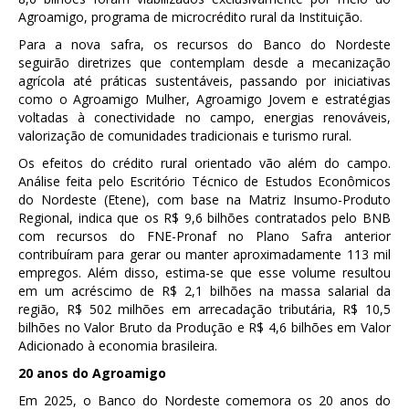
Agroamigo, programa de microcrédito rural da Instituição.
Para a nova safra, os recursos do Banco do Nordeste
seguirão diretrizes que contemplam desde a mecanização
agrícola até práticas sustentáveis, passando por iniciativas
como o Agroamigo Mulher, Agroamigo Jovem e estratégias
voltadas à conectividade no campo, energias renováveis,
valorização de comunidades tradicionais e turismo rural.
Os efeitos do crédito rural orientado vão além do campo.
Análise feita pelo Escritório Técnico de Estudos Econômicos
do Nordeste (Etene), com base na Matriz Insumo-Produto
Regional, indica que os R$ 9,6 bilhões contratados pelo BNB
com recursos do FNE-Pronaf no Plano Safra anterior
contribuíram para gerar ou manter aproximadamente 113 mil
empregos. Além disso, estima-se que esse volume resultou
em um acréscimo de R$ 2,1 bilhões na massa salarial da
região, R$ 502 milhões em arrecadação tributária, R$ 10,5
bilhões no Valor Bruto da Produção e R$ 4,6 bilhões em Valor
Adicionado à economia brasileira.
20 anos do Agroamigo
Em 2025, o Banco do Nordeste comemora os 20 anos do