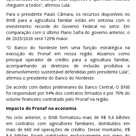
cheguem a todos”, afirmou Lula.
Para o presidente Paulo Câmara, os recursos disponíveis no
BNB para a agricultura familiar estão em sintonia com o
investimento recorde do Governo Federal no setor. Em
comparação com o último Plano Safra do governo anterior, o
de 2025/2026 será 120% maior.
“O Banco do Nordeste tem uma função estratégica na
execução do Pronaf em nossa região. Atuamos como
principal operador de crédito para a agricultura familiar,
acompanhando as diretrizes de inclusão produtiva e
desenvolvimento sustentável defendidas pelo presidente Lula”,
afirmou o presidente do Banco do Nordeste.
De acordo com dados preliminares do Banco Central, O BNB
foi responsável por 94% dos contratos firmados e por 70% do
volume financeiro contratado pelo Pronaf na região.
Impacto do Pronaf na economia
No ciclo anterior, o BNB formalizou mais de R$ 9,6 bilhões
em contratos com agricultores familiares, distribuídos em
mais de 660 mil operações de crédito. Desse montante, R$
8,6 bilhões foram viabilizados exclusivamente por meio do