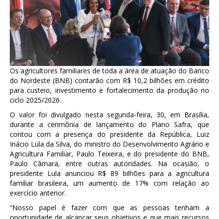
Os agricultores familiares de toda a área de atuação do Banco
do Nordeste (BNB) contarão com R$ 10,2 bilhões em crédito
para custeio, investimento e fortalecimento da produção no
ciclo 2025/2026.
O valor foi divulgado nesta segunda-feira, 30, em Brasília,
durante a cerimônia de lançamento do Plano Safra, que
contou com a presença do presidente da República, Luiz
Inácio Lula da Silva, do ministro do Desenvolvimento Agrário e
Agricultura Familiar, Paulo Teixeira, e do presidente do BNB,
Paulo Câmara, entre outras autoridades. Na ocasião, o
presidente Lula anunciou R$ 89 bilhões para a agricultura
familiar brasileira, um aumento de 17% com relação ao
exercício anterior.
“Nosso papel é fazer com que as pessoas tenham a
oportunidade de alcançar seus objetivos e que mais recursos