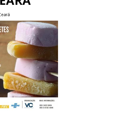
CEARÁ
Ceará