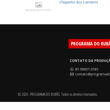
 encontro
Chiquinho dos Carneiros
PROGRAMA DO RUB
CONTATO DA PRODUÇ
85 98801.0585
contato@programado
© 2020 - PROGRAMA DO RUBÃO. Todos os direitos reservados.