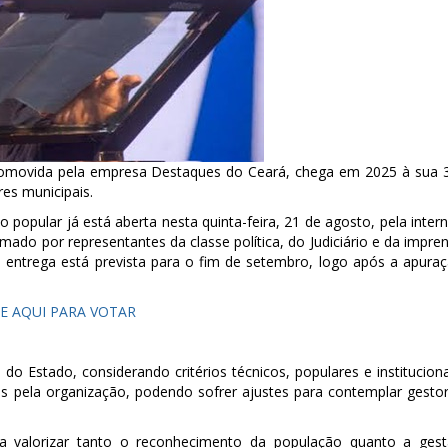
promovida pela empresa Destaques do Ceará, chega em 2025 à sua 
es municipais.
popular já está aberta nesta quinta-feira, 21 de agosto, pela intern
mado por representantes da classe política, do Judiciário e da impre
 entrega está prevista para o fim de setembro, logo após a apura
E AQUI PARA VOTAR
o Estado, considerando critérios técnicos, populares e instituciona
dos pela organização, podendo sofrer ajustes para contemplar gesto
a valorizar tanto o reconhecimento da população quanto a ges