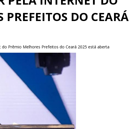
 PELA INTERNET DO
 PREFEITOS DO CEARÁ
t do Prêmio Melhores Prefeitos do Ceará 2025 está aberta