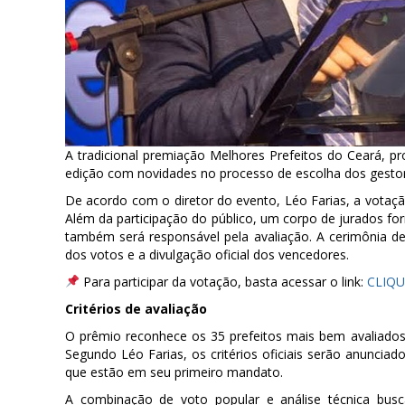
A tradicional premiação Melhores Prefeitos do Ceará, 
edição com novidades no processo de escolha dos gestor
De acordo com o diretor do evento, Léo Farias, a votação 
Além da participação do público, um corpo de jurados for
também será responsável pela avaliação. A cerimônia de
dos votos e a divulgação oficial dos vencedores.
Para participar da votação, basta acessar o link:
CLIQU
Critérios de avaliação
O prêmio reconhece os 35 prefeitos mais bem avaliados d
Segundo Léo Farias, os critérios oficiais serão anuncia
que estão em seu primeiro mandato.
A combinação de voto popular e análise técnica busc