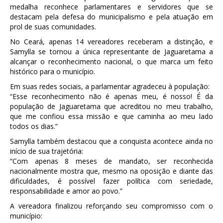
medalha reconhece parlamentares e servidores que se
destacam pela defesa do municipalismo e pela atuação em
prol de suas comunidades.
No Ceará, apenas 14 vereadores receberam a distinção, e
Samylla se tornou a única representante de Jaguaretama a
alcançar o reconhecimento nacional, o que marca um feito
histórico para o município.
Em suas redes sociais, a parlamentar agradeceu à população:
“Esse reconhecimento não é apenas meu, é nosso! É da
população de Jaguaretama que acreditou no meu trabalho,
que me confiou essa missão e que caminha ao meu lado
todos os dias.”
Samylla também destacou que a conquista acontece ainda no
início de sua trajetória:
“Com apenas 8 meses de mandato, ser reconhecida
nacionalmente mostra que, mesmo na oposição e diante das
dificuldades, é possível fazer política com seriedade,
responsabilidade e amor ao povo.”
A vereadora finalizou reforçando seu compromisso com o
município: