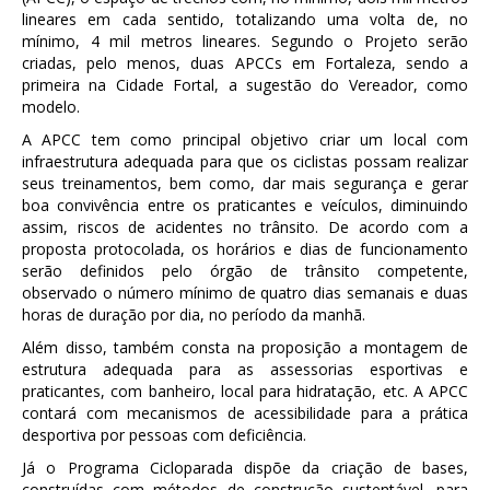
lineares em cada sentido, totalizando uma volta de, no
mínimo, 4 mil metros lineares. Segundo o Projeto serão
criadas, pelo menos, duas APCCs em Fortaleza, sendo a
primeira na Cidade Fortal, a sugestão do Vereador, como
modelo.
A APCC tem como principal objetivo criar um local com
infraestrutura adequada para que os ciclistas possam realizar
seus treinamentos, bem como, dar mais segurança e gerar
boa convivência entre os praticantes e veículos, diminuindo
assim, riscos de acidentes no trânsito. De acordo com a
proposta protocolada, os horários e dias de funcionamento
serão definidos pelo órgão de trânsito competente,
observado o número mínimo de quatro dias semanais e duas
horas de duração por dia, no período da manhã.
Além disso, também consta na proposição a montagem de
estrutura adequada para as assessorias esportivas e
praticantes, com banheiro, local para hidratação, etc. A APCC
contará com mecanismos de acessibilidade para a prática
desportiva por pessoas com deficiência.
Já o Programa Cicloparada dispõe da criação de bases,
construídas com métodos de construção sustentável, para