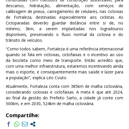
descanso, hidratação, alimentação, com serviços de
calibragem de pneus, carregamento de celulares, nas ciclovias
de Fortaleza, destinadas especialmente aos ciclistas. As
Cicloparadas deverão guardar distância entre si de, no
mínimo, 3km, a serem implantadas nos logradouros
disponíveis, preservando o fluxo normal da ciclovia e do
trânsito de veículos.
“Como todos sabem, Fortaleza é uma referência internacional
quando se fala em ciclovias, ciclofaixas e o incentivo ao uso
da bicicleta como meio de transporte. Então acredito que,
com uma melhor infraestrutura, estaremos incentivando ainda
mais o esporte, e consequentemente mais saúde e lazer para
a população”, explica Léo Couto.
Atualmente, Fortaleza conta com 385km de malha cicloviária,
considerando ciclovias e ciclofaixas. A meta é que até 2024,
ao final da gestão do Prefeito Sarto, a cidade já conte com
500km, e em 2030, 524km de malha cicloviária.
Compartilhe: