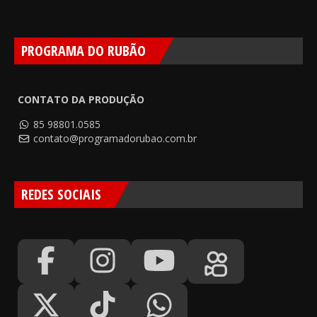
PROGRAMA DO RUBÃO
CONTATO DA PRODUÇÃO
85 98801.0585
contato@programadorubao.com.br
REDES SOCIAIS