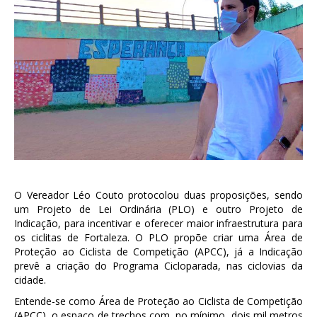
O Vereador Léo Couto protocolou duas proposições, sendo
um Projeto de Lei Ordinária (PLO) e outro Projeto de
Indicação, para incentivar e oferecer maior infraestrutura para
os ciclitas de Fortaleza. O PLO propõe criar uma Área de
Proteção ao Ciclista de Competição (APCC), já a Indicação
prevê a criação do Programa Cicloparada, nas ciclovias da
cidade.
Entende-se como Área de Proteção ao Ciclista de Competição
(APCC), o espaço de trechos com, no mínimo, dois mil metros