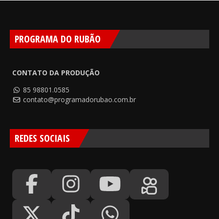
PROGRAMA DO RUBÃO
CONTATO DA PRODUÇÃO
85 98801.0585
contato@programadorubao.com.br
REDES SOCIAIS